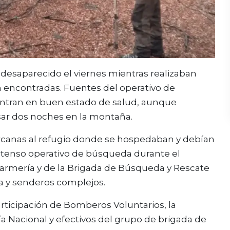
n desaparecido el viernes mientras realizaban
n encontradas. Fuentes del operativo de
tran en buen estado de salud, aunque
sar dos noches en la montaña.
cercanas al refugio donde se hospedaban y debían
 intenso operativo de búsqueda durante el
armería y de la Brigada de Búsqueda y Rescate
 y senderos complejos.
rticipación de Bomberos Voluntarios, la
a Nacional y efectivos del grupo de brigada de