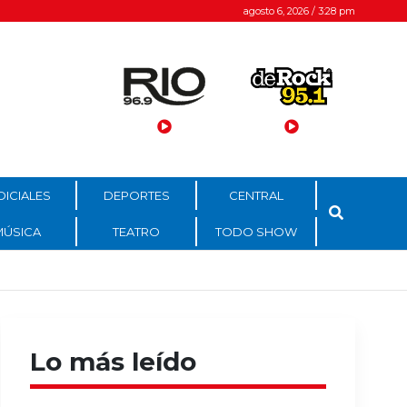
agosto 6, 2026 / 3:28 pm
DICIALES
DEPORTES
CENTRAL
MÚSICA
TEATRO
TODO SHOW
Lo más leído