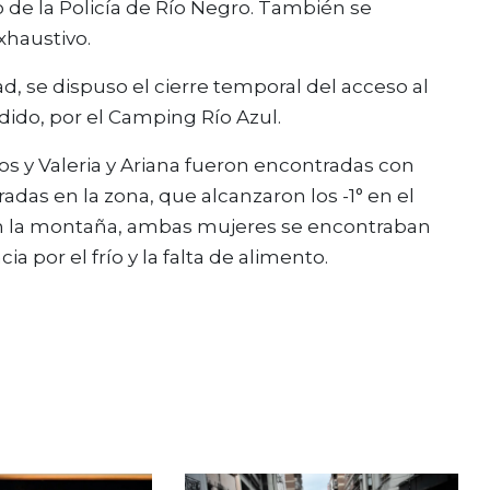
e la Policía de Río Negro. También se
exhaustivo.
d, se dispuso el cierre temporal del acceso al
dido, por el Camping Río Azul.
os y Valeria y Ariana fueron encontradas con
radas en la zona, que alcanzaron los -1° en el
en la montaña, ambas mujeres se encontraban
a por el frío y la falta de alimento.