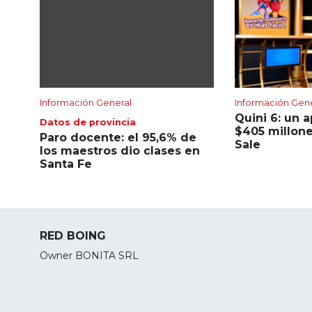
Información General
Información Gen
Quini 6: un 
Datos de provincia
$405 millone
Paro docente: el 95,6% de
Sale
los maestros dio clases en
Santa Fe
RED BOING
Owner BONITA SRL