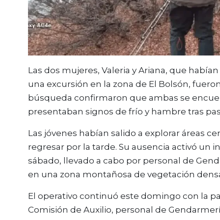
Las dos mujeres, Valeria y Ariana, que había
una excursión en la zona de El Bolsón, fuero
búsqueda confirmaron que ambas se encuen
presentaban signos de frío y hambre tras pa
Las jóvenes habían salido a explorar áreas 
regresar por la tarde. Su ausencia activó un
sábado, llevado a cabo por personal de Gend
en una zona montañosa de vegetación densa
El operativo continuó este domingo con la pa
Comisión de Auxilio, personal de Gendarmerí