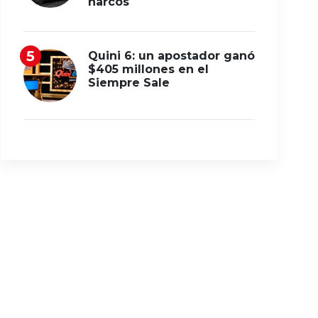
narcos
Quini 6: un apostador ganó
$405 millones en el
Siempre Sale