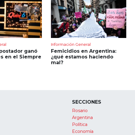
eral
Información General
apostador ganó
Femicidios en Argentina:
s en el Siempre
¿qué estamos haciendo
mal?
SECCIONES
Rosario
Argentina
Política
Economía