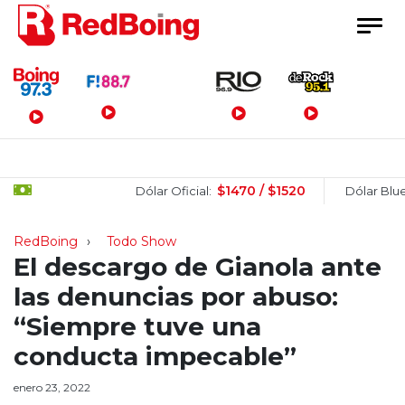
Menú Principal
$1470 / $1520
$1
Dólar Oficial:
Dólar Blue:
RedBoing
Todo Show
El descargo de Gianola ante
las denuncias por abuso:
“Siempre tuve una
conducta impecable”
enero 23, 2022