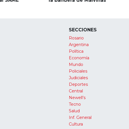
al SAME
la bandera de Malvinas
SECCIONES
Rosario
Argentina
Política
Economía
Mundo
Policiales
Judiciales
Deportes
Central
Newell’s
Tecno
Salud
Inf. General
Cultura