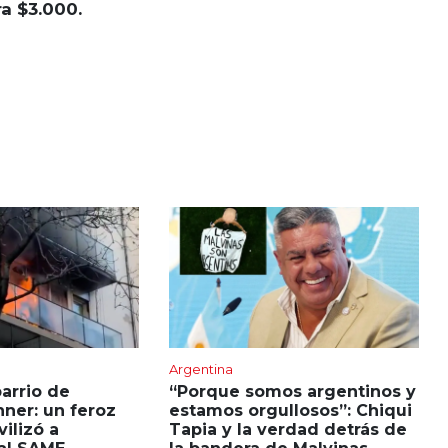
a $3.000.
Argentina
barrio de
“Porque somos argentinos y
hner: un feroz
estamos orgullosos”: Chiqui
ilizó a
Tapia y la verdad detrás de