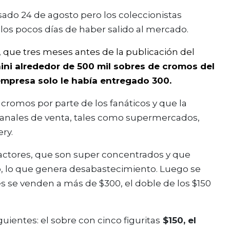
sado 24 de agosto pero los coleccionistas
los pocos días de haber salido al mercado.
, que tres meses antes de la publicación del
nini alrededor de 500 mil sobres de cromos del
empresa solo le había entregado 300.
romos por parte de los fanáticos y que la
 canales de venta, tales como supermercados,
ery.
ctores, que son super concentrados y que
, lo que genera desabastecimiento. Luego se
 se venden a más de $300, el doble de los $150
guientes: el sobre con cinco figuritas
$150, el