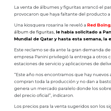
La venta de álbumes y figuritas arrancó el pa
provocaron que haya faltante del producto a 
Una kiosquera rosarina le reveló a
Red Boing
álbum de figuritas,
le había solicitado a Pa
Mundial de Qatar y hasta esta semana, la 
Este reclamo se da ante la gran demanda de c
empresa Panini privilegió la entrega a otros
estaciones de servicio y aplicaciones de deliv
“Este año nos encontramos que hay nuevos a
compran toda la producción y no dan a basto
genera un mercado paralelo donde los sobres
del precio oficial”, indicaron.
Los precios para la venta sugeridos son los si