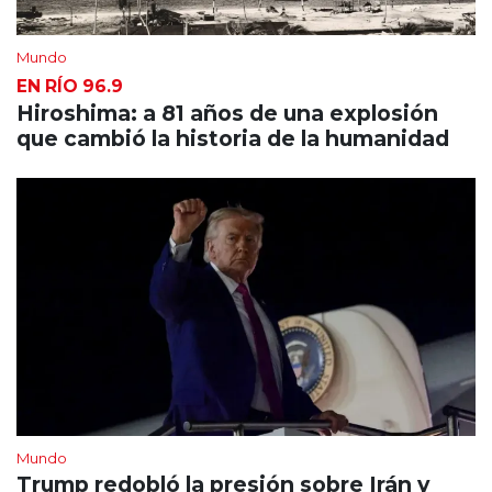
Mundo
EN RÍO 96.9
Hiroshima: a 81 años de una explosión
que cambió la historia de la humanidad
Mundo
Trump redobló la presión sobre Irán y