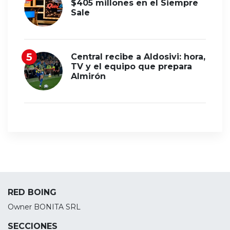
$405 millones en el Siempre
Sale
Central recibe a Aldosivi: hora,
TV y el equipo que prepara
Almirón
RED BOING
Owner BONITA SRL
SECCIONES