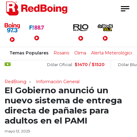
Menú Principal
Temas Populares
Rosario
Clima
Alerta Meterológico
$1470 / $1520
$
Dólar Oficial:
Dólar Blue:
RedBoing
Información General
El Gobierno anunció un
nuevo sistema de entrega
directa de pañales para
adultos en el PAMI
mayo 12, 2025