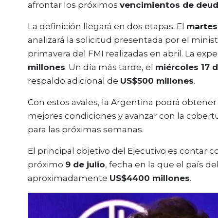
afrontar los próximos
vencimientos de deu
La definición llegará en dos etapas. El
martes 
analizará la solicitud presentada por el min
primavera del FMI realizadas en abril. La expe
millones
. Un día más tarde, el
miércoles 17 d
respaldo adicional de
US$500 millones
.
Con estos avales, la Argentina podrá obtene
mejores condiciones y avanzar con la cobert
para las próximas semanas.
El principal objetivo del Ejecutivo es contar c
próximo
9 de julio
, fecha en la que el país 
aproximadamente
US$4400 millones
.