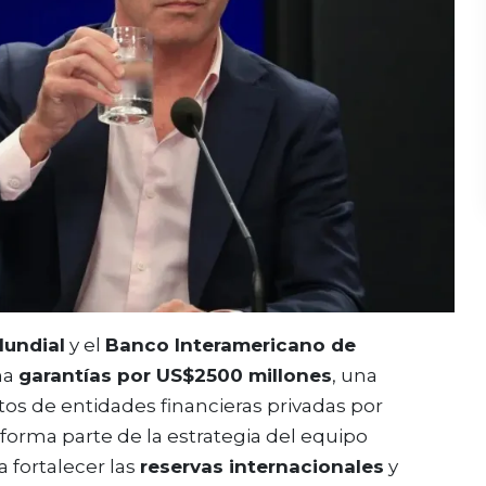
undial
y el
Banco Interamericano de
na
garantías por US$2500 millones
, una
tos de entidades financieras privadas por
va forma parte de la estrategia del equipo
a fortalecer las
reservas internacionales
y