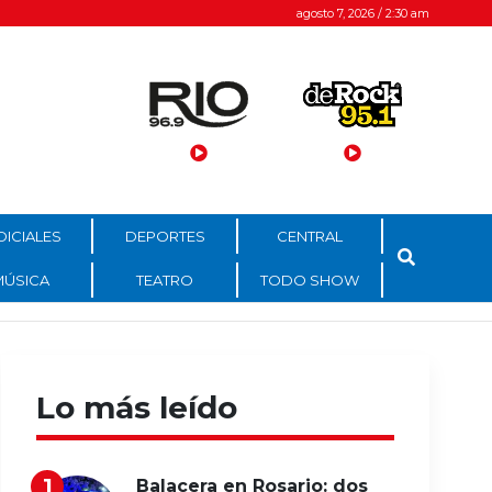
agosto 7, 2026 / 2:30 am
DICIALES
DEPORTES
CENTRAL
MÚSICA
TEATRO
TODO SHOW
Lo más leído
Balacera en Rosario: dos