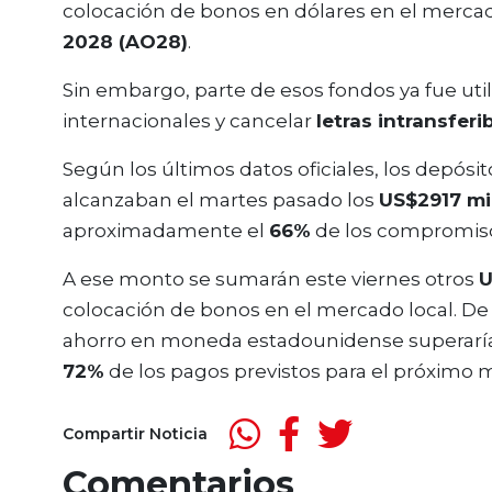
colocación de bonos en dólares en el merca
2028 (AO28)
.
Sin embargo, parte de esos fondos ya fue uti
internacionales y cancelar
letras intransferi
Según los últimos datos oficiales, los depósi
alcanzaban el martes pasado los
US$2917 mi
aproximadamente el
66%
de los compromisos
A ese monto se sumarán este viernes otros
U
colocación de bonos en el mercado local. De 
ahorro en moneda estadounidense superarí
72%
de los pagos previstos para el próximo 
Compartir Noticia
Comentarios