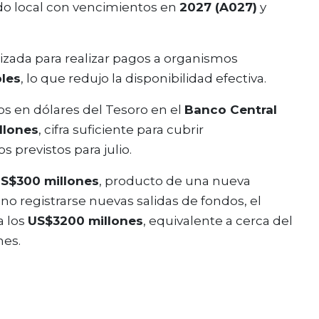
do local con vencimientos en
2027 (A027)
y
lizada para realizar pagos a organismos
bles
, lo que redujo la disponibilidad efectiva.
tos en dólares del Tesoro en el
Banco Central
llones
, cifra suficiente para cubrir
 previstos para julio.
S$300 millones
, producto de una nueva
no registrarse nuevas salidas de fondos, el
a los
US$3200 millones
, equivalente a cerca del
mes.