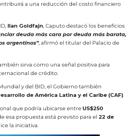
contribuirá a una reducción del costo financiero
ID,
Ilan Goldfajn
, Caputo destacó los beneficios
nanciar deuda más cara por deuda más barata,
os argentinos”
, afirmó el titular del Palacio de
ambién sirva como una señal positiva para
ernacional de crédito.
Mundial y del BID, el Gobierno también
sarrollo de América Latina y el Caribe (CAF)
.
onal que podría ubicarse entre
US$250
 de esa propuesta está previsto para el
22 de
e la iniciativa.