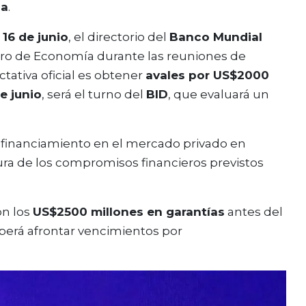
da
.
16 de junio
, el directorio del
Banco Mundial
istro de Economía durante las reuniones de
ctativa oficial es obtener
avales por US$2000
e junio
, será el turno del
BID
, que evaluará un
r financiamiento en el mercado privado en
ura de los compromisos financieros previstos
on los
US$2500 millones en garantías
antes del
deberá afrontar vencimientos por