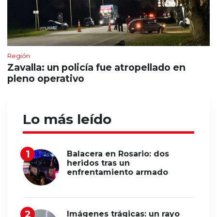
Región
Zavalla: un policía fue atropellado en
pleno operativo
Lo más leído
Balacera en Rosario: dos
heridos tras un
enfrentamiento armado
Imágenes trágicas: un rayo