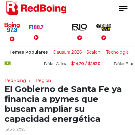
Menú Principal
Temas Populares
Clausura 2026
Scaloni
Tecnología
$1470 / $1520
$15
Dólar Oficial:
Dólar Blue:
RedBoing
Región
El Gobierno de Santa Fe ya
financia a pymes que
buscan ampliar su
capacidad energética
julio 3, 2025