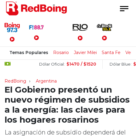
Menú Principal
Temas Populares
Rosario
Javier Milei
Santa Fe
Vene
$1470 / $1520
$1515
Dólar Oficial:
Dólar Blue:
RedBoing
Argentina
El Gobierno presentó un
nuevo régimen de subsidios
a la energía: las claves para
los hogares rosarinos
La asignación de subsidio dependerá del