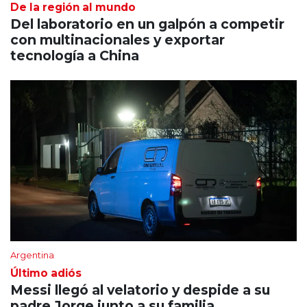
De la región al mundo
Del laboratorio en un galpón a competir
con multinacionales y exportar
tecnología a China
Argentina
Último adiós
Messi llegó al velatorio y despide a su
padre Jorge junto a su familia