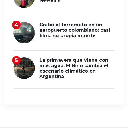
Newell’s
Grabó el terremoto en un
aeropuerto colombiano: casi
filma su propia muerte
La primavera que viene con
más agua: El Niño cambia el
escenario climático en
Argentina