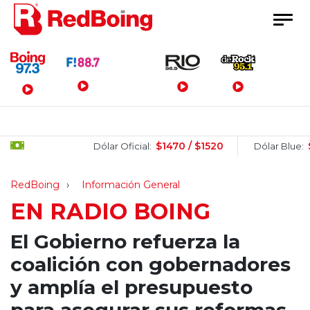
Menú Principal
$1470 / $1520
$1505
Dólar Oficial:
Dólar Blue:
RedBoing
Información General
EN RADIO BOING
El Gobierno refuerza la
coalición con gobernadores
y amplía el presupuesto