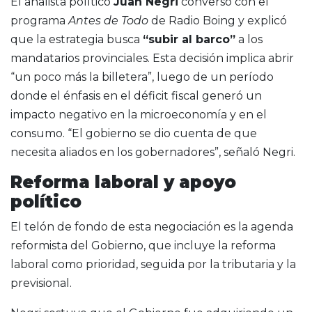
El analista político
Juan Negri
conversó con el
programa
Antes de Todo
de Radio Boing y explicó
que la estrategia busca
“subir al barco”
a los
mandatarios provinciales. Esta decisión implica abrir
“un poco más la billetera”, luego de un período
donde el énfasis en el déficit fiscal generó un
impacto negativo en la microeconomía y en el
consumo. “El gobierno se dio cuenta de que
necesita aliados en los gobernadores”, señaló Negri.
Reforma laboral y apoyo
político
El telón de fondo de esta negociación es la agenda
reformista del Gobierno, que incluye la reforma
laboral como prioridad, seguida por la tributaria y la
previsional.