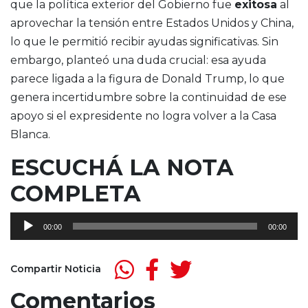
que la política exterior del Gobierno fue
exitosa
al
aprovechar la tensión entre Estados Unidos y China,
lo que le permitió recibir ayudas significativas. Sin
embargo, planteó una duda crucial: esa ayuda
parece ligada a la figura de Donald Trump, lo que
genera incertidumbre sobre la continuidad de ese
apoyo si el expresidente no logra volver a la Casa
Blanca.
ESCUCHÁ LA NOTA
COMPLETA
Reproductor
00:00
00:00
de
audio
Compartir Noticia
Comentarios