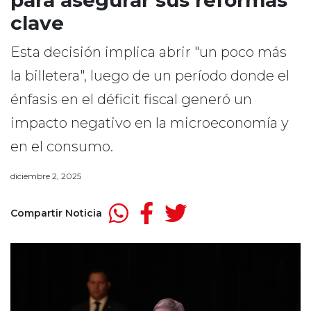
para asegurar sus reformas
clave
Esta decisión implica abrir "un poco más
la billetera", luego de un período donde el
énfasis en el déficit fiscal generó un
impacto negativo en la microeconomía y
en el consumo.
diciembre 2, 2025
Compartir Noticia