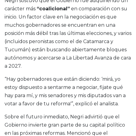
Negri sostuvo que el Gobierno fue adquiriendo un
carácter más
“coalicional”
en comparación con su
inicio. Un factor clave en la negociación es que
muchos gobernadores se encuentran en una
posición más débil tras las últimas elecciones, y varios
(incluidos peronistas como el de Catamarca y
Tucumán) están buscando abiertamente bloques
autónomos y acercarse a La Libertad Avanza de cara
a 2027.
“Hay gobernadores que están diciendo: ‘mirá, yo
estoy dispuesto a sentarme a negociar, fijate qué
hay para mí, y mis senadores y mis diputados van a
votar a favor de tu reforma'”, explicó el analista.
Sobre el futuro inmediato, Negri advirtió que el
Gobierno invierte gran parte de su capital político
en las próximas reformas. Mencionó que el