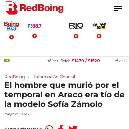
Menú Principal
$1470 / $1520
$
Dólar Oficial:
Dólar Blue:
RedBoing
Información General
El hombre que murió por el
temporal en Areco era tío de
la modelo Sofía Zámolo
mayo 18, 2025