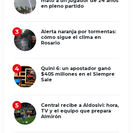
mató a un jugador de 24 años
en pleno partido
Alerta naranja por tormentas:
cómo sigue el clima en
Rosario
Quini 6: un apostador ganó
$405 millones en el Siempre
Sale
Central recibe a Aldosivi: hora,
TV y el equipo que prepara
Almirón