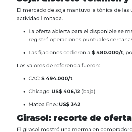
El mercado de soja mantuvo la tónica de las
actividad limitada.
La oferta abierta para el disponible se 
registró operaciones puntuales cercana
Las fijaciones cedieron a
$ 480.000/t
, p
Los valores de referencia fueron:
CAC:
$ 494.000/t
Chicago:
US$ 406,12
(baja)
Matba Ene.:
US$ 342
Girasol: recorte de oferta
El girasol mostró una merma en compradores