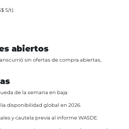
$ 5/t).
es abiertos
nscurrió sin ofertas de compra abiertas,
das
rueda de la semana en baja:
ia disponibilidad global en 2026.
les y cautela previa al informe WASDE.