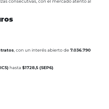
lzas consecutivas, con el mercado atento al
uros
ntratos
, con un interés abierto de
7.036.790
IC5)
hasta
$1728,5 (SEP6)
.