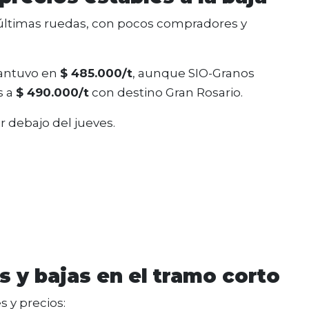
 últimas ruedas, con pocos compradores y
mantuvo en
$ 485.000/t
, aunque SIO-Granos
s a
$ 490.000/t
con destino Gran Rosario.
or debajo del jueves.
s y bajas en el tramo corto
 y precios: