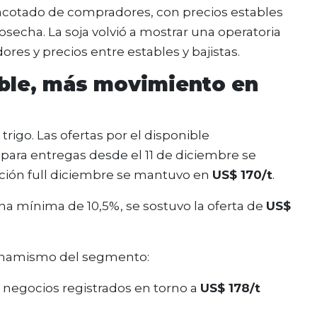
acotado de compradores, con precios estables
secha. La soja volvió a mostrar una operatoria
es y precios entre estables y bajistas.
nible, más movimiento en
trigo. Las ofertas por el disponible
 para entregas desde el 11 de diciembre se
sición full diciembre se mantuvo en
US$ 170/t
.
ína mínima de 10,5%, se sostuvo la oferta de
US$
dinamismo del segmento:
n negocios registrados en torno a
US$ 178/t