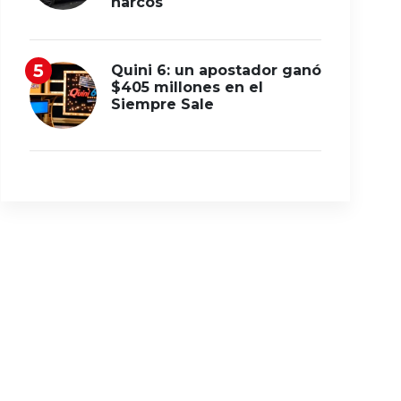
narcos
Quini 6: un apostador ganó
$405 millones en el
Siempre Sale