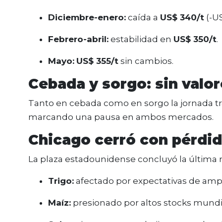
Diciembre-enero:
caída a
US$ 340/t
(-US
Febrero-abril:
estabilidad en
US$ 350/t
.
Mayo:
US$ 355/t
sin cambios.
Cebada y sorgo: sin valor
Tanto en cebada como en sorgo la jornada tra
marcando una pausa en ambos mercados.
Chicago cerró con pérdi
La plaza estadounidense concluyó la última 
Trigo:
afectado por expectativas de ampl
Maíz:
presionado por altos stocks mundia