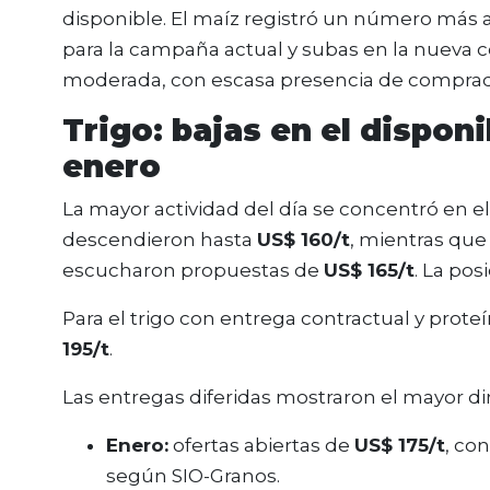
disponible. El maíz registró un número más 
para la campaña actual y subas en la nueva co
moderada, con escasa presencia de comprador
Trigo: bajas en el dispo
enero
La mayor actividad del día se concentró en el 
descendieron hasta
US$ 160/t
, mientras que
escucharon propuestas de
US$ 165/t
. La po
Para el trigo con entrega contractual y prote
195/t
.
Las entregas diferidas mostraron el mayor 
Enero:
ofertas abiertas de
US$ 175/t
, co
según SIO-Granos.