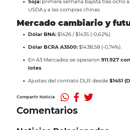
Soja:
primera semana bajista tras ocho a
USDA y a las compras chinas.
Mercado cambiario y fut
Dólar BNA:
$1426 / $1435 (-0,62%).
Dólar BCRA A3500:
$1438,58 (-0,74%).
En A3 Mercados se operaron
911.927 co
lotes
.
Ajustes del contrato DLR: desde
$1451 (D
Compartir Noticia
Comentarios