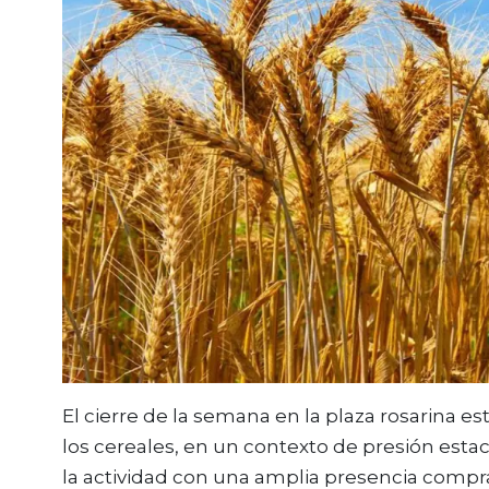
El cierre de la semana en la plaza rosarina
los cereales, en un contexto de presión estaci
la actividad con una amplia presencia compra