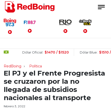
Menú Principal
$1470 / $1520
$1510 / $153
Dólar Oficial:
Dólar Blue:
RedBoing
Política
El PJ y el Frente Progresista
se cruzaron por la no
llegada de subsidios
nacionales al transporte
febrero 3, 2022