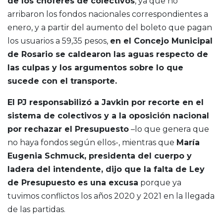
de los choferes de colectivos
, ya que no
arribaron los fondos nacionales correspondientes a
enero, y a partir del aumento del boleto que pagan
los usuarios a 59,35 pesos,
en el Concejo Municipal
de Rosario se caldearon las aguas respecto de
las culpas y los argumentos sobre lo que
sucede con el transporte.
El PJ responsabilizó a Javkin por recorte en el
sistema de colectivos y a la oposición nacional
por rechazar el Presupuesto
–lo que genera que
no haya fondos según ellos-, mientras que
María
Eugenia Schmuck, presidenta del cuerpo y
ladera del intendente, dijo que la falta de Ley
de Presupuesto es una excusa
porque ya
tuvimos conflictos los años 2020 y 2021 en la llegada
de las partidas.