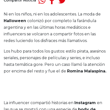
Compartir Noticia
Ni en los niños, ni en los adolescentes. La moda de
Halloween
colonizó por completo la farándula
argentina y en las últimas horas mediáticos e
influencers se volcaron a compartir fotos en las
redes luciendo los disfraces más llamativos.
Los hubo para todos los gustos: estilo pirata, asesinos
seriales, personajes de películas y series, e incluso
hasta temática gore. Pero un caso llamó la atención
por encima del resto y fue el de
Romina Malaspina
.
La influencer compartió historias en
Instagram
en
las que se mostró con una especie de
body de