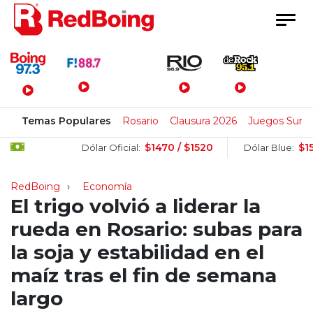
Menú Principal
Temas Populares
Rosario
Clausura 2026
Juegos Sura
$1470 / $1520
$1505 / 
Dólar Oficial:
Dólar Blue:
RedBoing
Economía
El trigo volvió a liderar la
rueda en Rosario: subas para
la soja y estabilidad en el
maíz tras el fin de semana
largo