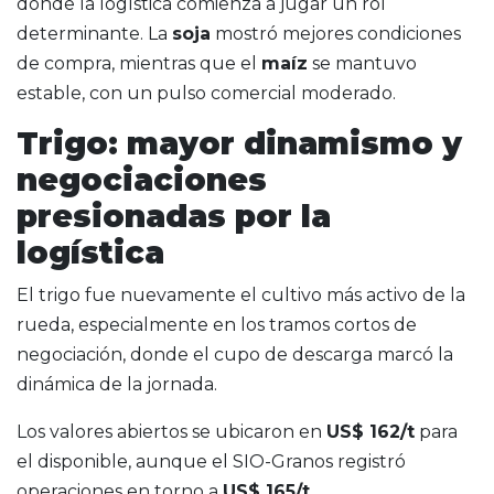
donde la logística comienza a jugar un rol
determinante. La
soja
mostró mejores condiciones
de compra, mientras que el
maíz
se mantuvo
estable, con un pulso comercial moderado.
Trigo: mayor dinamismo y
negociaciones
presionadas por la
logística
El trigo fue nuevamente el cultivo más activo de la
rueda, especialmente en los tramos cortos de
negociación, donde el cupo de descarga marcó la
dinámica de la jornada.
Los valores abiertos se ubicaron en
US$ 162/t
para
el disponible, aunque el SIO-Granos registró
operaciones en torno a
US$ 165/t
.