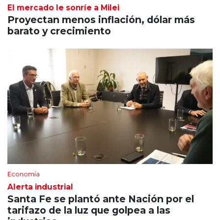
El mercado le sonríe a Milei
Proyectan menos inflación, dólar más
barato y crecimiento
Economía
Alerta industrial
Santa Fe se plantó ante Nación por el
tarifazo de la luz que golpea a las