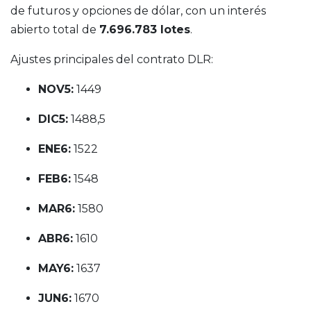
de futuros y opciones de dólar, con un interés
abierto total de
7.696.783 lotes
.
Ajustes principales del contrato DLR:
NOV5:
1449
DIC5:
1488,5
ENE6:
1522
FEB6:
1548
MAR6:
1580
ABR6:
1610
MAY6:
1637
JUN6:
1670