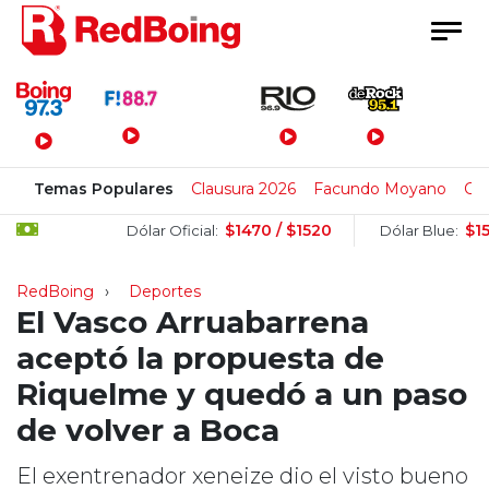
Menú Principal
Temas Populares
Clausura 2026
Facundo Moyano
Cl
$1470 / $1520
$1505 / 
Dólar Oficial:
Dólar Blue:
RedBoing
Deportes
El Vasco Arruabarrena
aceptó la propuesta de
Riquelme y quedó a un paso
de volver a Boca
El exentrenador xeneize dio el visto bueno