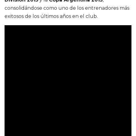
consolidándose como uno de los entrenadores más
exitosos de los últimos años en el club.