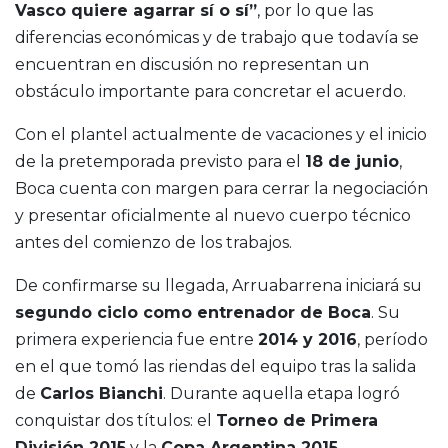
Vasco quiere agarrar sí o sí”
, por lo que las
diferencias económicas y de trabajo que todavía se
encuentran en discusión no representan un
obstáculo importante para concretar el acuerdo.
Con el plantel actualmente de vacaciones y el inicio
de la pretemporada previsto para el
18 de junio
,
Boca cuenta con margen para cerrar la negociación
y presentar oficialmente al nuevo cuerpo técnico
antes del comienzo de los trabajos.
De confirmarse su llegada, Arruabarrena iniciará su
segundo ciclo como entrenador de Boca
. Su
primera experiencia fue entre
2014 y 2016
, período
en el que tomó las riendas del equipo tras la salida
de
Carlos Bianchi
. Durante aquella etapa logró
conquistar dos títulos: el
Torneo de Primera
División 2015
y la
Copa Argentina 2015
,