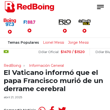
Menú Principal
Temas Populares
Lionel Messi
Jorge Messi
$1470 / $1520
$
Dólar Oficial:
Dólar Blue:
RedBoing
Información General
El Vaticano informó que el
papa Francisco murió de un
derrame cerebral
abril 21, 2025