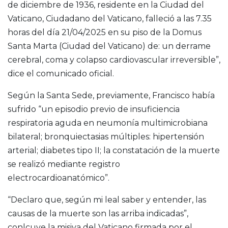
de diciembre de 1936, residente en la Ciudad del
Vaticano, Ciudadano del Vaticano, falleció a las 7.35
horas del día 21/04/2025 en su piso de la Domus
Santa Marta (Ciudad del Vaticano) de: un derrame
cerebral, coma y colapso cardiovascular irreversible”,
dice el comunicado oficial.
Según la Santa Sede, previamente, Francisco había
sufrido “un episodio previo de insuficiencia
respiratoria aguda en neumonía multimicrobiana
bilateral; bronquiectasias múltiples: hipertensión
arterial; diabetes tipo II; la constatación de la muerte
se realizó mediante registro
electrocardioanatómico”.
“Declaro que, según mi leal saber y entender, las
causas de la muerte son las arriba indicadas”,
conlcuye la misiva del Vaticano firmada por el