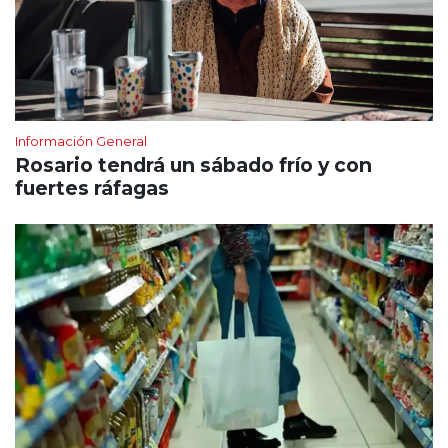
Información General
Rosario tendrá un sábado frío y con
fuertes ráfagas