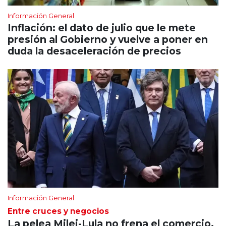
Información General
Inflación: el dato de julio que le mete
presión al Gobierno y vuelve a poner en
duda la desaceleración de precios
Información General
Entre cruces y negocios
La pelea Milei-Lula no frena el comercio,