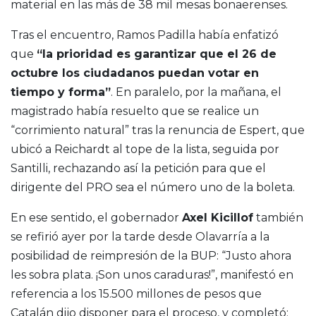
material en las más de 38 mil mesas bonaerenses.
Tras el encuentro, Ramos Padilla había enfatizó
que
“la prioridad es garantizar que el 26 de
octubre los ciudadanos puedan votar en
tiempo y forma”
. En paralelo, por la mañana, el
magistrado había resuelto que se realice un
“corrimiento natural” tras la renuncia de Espert, que
ubicó a Reichardt al tope de la lista, seguida por
Santilli, rechazando así la petición para que el
dirigente del PRO sea el número uno de la boleta.
En ese sentido, el gobernador
Axel Kicillof
también
se refirió ayer por la tarde desde Olavarría a la
posibilidad de reimpresión de la BUP: “Justo ahora
les sobra plata. ¡Son unos caraduras!”, manifestó en
referencia a los 15.500 millones de pesos que
Catalán dijo disponer para el proceso, y completó: