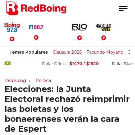
Menú Principal
Temas Populares
Clausura 2026
Facundo Moyano
Di 
$1470 / $1520
$150
Dólar Oficial:
Dólar Blue:
RedBoing
Política
Elecciones: la Junta
Electoral rechazó reimprimir
las boletas y los
bonaerenses verán la cara
de Espert