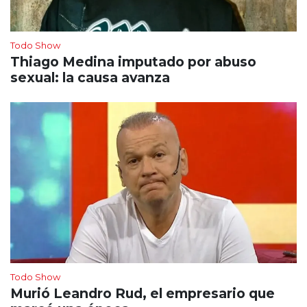
Todo Show
Thiago Medina imputado por abuso
sexual: la causa avanza
Todo Show
Murió Leandro Rud, el empresario que