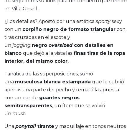
de seguidores su look para un concierto que brindó
en Villa Gesell.
¿Los detalles? Apostó por una estética
sporty
sexy
con un
corpiño negro de formato triangular
con
tiras cruzadas en el escote y
un
jogging
negro
oversized
con detalles en
blanco
que dejó a la vista las
finas tiras de la ropa
interior, del mismo color.
Fanática de las superposiciones, sumó
una
musculosa blanca estampada
que le cubrió
apenas una parte del pecho y remató la apuesta
con un par de
guantes negros
semitransparentes
, un ítem que se volvió
un
must
.
Una
ponytail
tirante
y maquillaje en tonos neutros