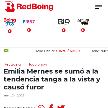
Menú Principal
$1470 / $1520
$15
Dólar Oficial:
Dólar Blue:
RedBoing
Todo Show
Emilia Mernes se sumó a la
tendencia tanga a la vista y
causó furor
enero 24, 2022