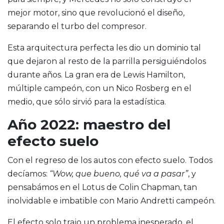
mejor motor, sino que revolucionó el diseño,
separando el turbo del compresor.
Esta arquitectura perfecta les dio un dominio tal
que dejaron al resto de la parrilla persiguiéndolos
durante años. La gran era de Lewis Hamilton,
múltiple campeón, con un Nico Rosberg en el
medio, que sólo sirvió para la estadística.
Año 2022: maestro del
efecto suelo
Con el regreso de los autos con efecto suelo. Todos
decíamos:
“Wow, que bueno, qué va a pasar”
, y
pensabámos en el Lotus de Colin Chapman, tan
inolvidable e imbatible con Mario Andretti campeón.
El efecto solo trajo un problema inesperado, el