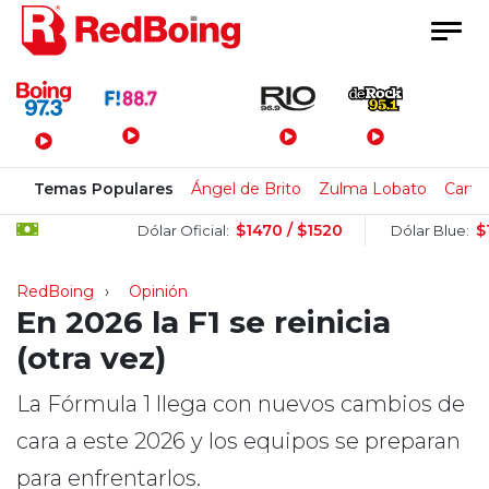
Menú Principal
Temas Populares
Ángel de Brito
Zulma Lobato
Carte
$1470 / $1520
$1510
Dólar Oficial:
Dólar Blue:
RedBoing
Opinión
En 2026 la F1 se reinicia
(otra vez)
La Fórmula 1 llega con nuevos cambios de
cara a este 2026 y los equipos se preparan
para enfrentarlos.