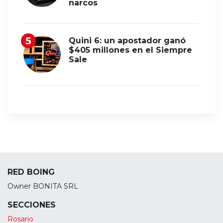
narcos
Quini 6: un apostador ganó
$405 millones en el Siempre
Sale
RED BOING
Owner BONITA SRL
SECCIONES
Rosario