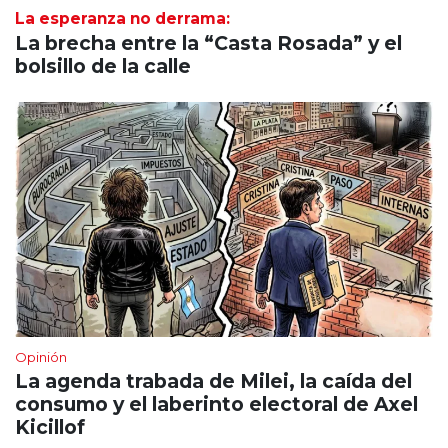
La esperanza no derrama:
La brecha entre la “Casta Rosada” y el
bolsillo de la calle
Opinión
La agenda trabada de Milei, la caída del
consumo y el laberinto electoral de Axel
Kicillof