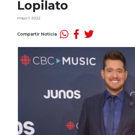
Lopilato
mayo 1, 2022
Compartir Noticia