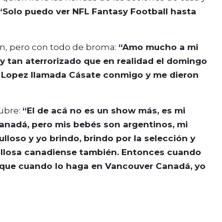
“Solo puedo ver NFL Fantasy Football hasta
ón, pero con todo de broma:
“Amo mucho a mi
y tan aterrorizado que en realidad el domingo
er Lopez llamada Cásate conmigo y me dieron
ubre:
“El de acá no es un show más, es mi
Canadá, pero mis bebés son argentinos, mi
ulloso y yo brindo, brindo por la selección y
gullosa canadiense también. Entonces cuando
i que cuando lo haga en Vancouver Canadá, yo