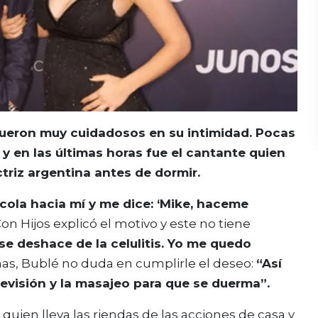
fueron muy cuidadosos en su intimidad. Pocas
 y en las últimas horas fue el cantante quien
triz argentina antes de dormir.
cola hacia mí y me dice: ‘Mike, haceme
on Hijos explicó el motivo y este no tiene
 se deshace de la celulitis. Yo me quedo
mas, Bublé no duda en cumplirle el deseo:
“Así
levisión y la masajeo para que se duerma”.
 quien lleva las riendas de las acciones de casa y