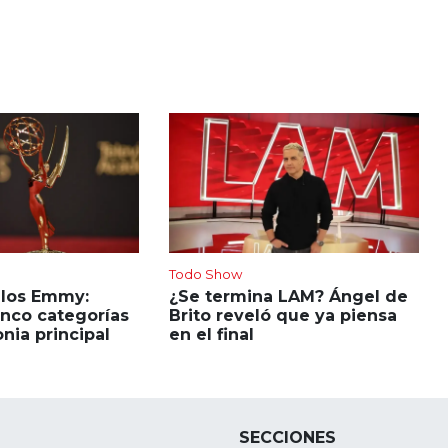
Todo Show
 los Emmy:
¿Se termina LAM? Ángel de
inco categorías
Brito reveló que ya piensa
nia principal
en el final
SECCIONES