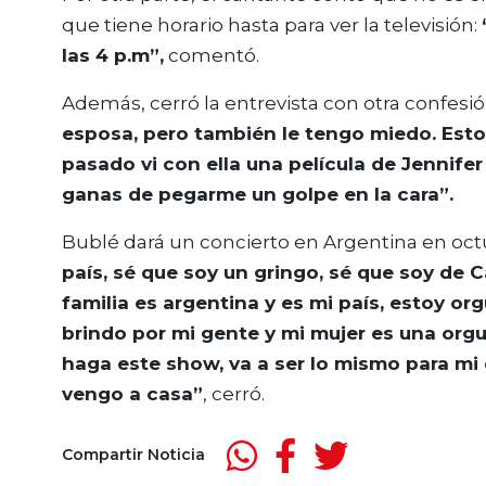
que tiene horario hasta para ver la televisión:
las 4 p.m”,
comentó.
Además, cerró la entrevista con otra confesi
esposa, pero también le tengo miedo. Esto
pasado vi con ella una película de Jennif
ganas de pegarme un golpe en la cara”.
Bublé dará un concierto en Argentina en oct
país, sé que soy un gringo, sé que soy de 
familia es argentina y es mi país, estoy org
brindo por mi gente y mi mujer es una or
haga este show, va a ser lo mismo para m
vengo a casa”
, cerró.
Compartir Noticia