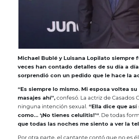
Michael Bublé y Luisana Lopilato siempre 
veces han contado detalles de su día a día
sorprendió con un pedido que le hace la ac
“Es siempre lo mismo. Mi esposa voltea su 
masajes ahí”,
confesó. La actriz de Casados C
ninguna intención sexual.
“Ella dice que así
como… ‘¡No tienes celulitis!’“
. De todas for
que todas las noches me siento a ver la te
Por otra parte, el cantante contó que no es él