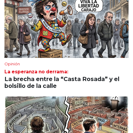
Opinión
La esperanza no derrama:
La brecha entre la “Casta Rosada” y el
bolsillo de la calle