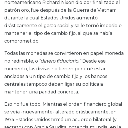
norteamericano Richard Nixon dio por finalizado el
patrón oro, fue después de la Guerra de Vietnam
durante la cual Estados Unidos aumentó
drásticamente el gasto social y se le tornó imposible
mantener el tipo de cambio fijo, al que se había
comprometido.
Todas las monedas se convirtieron en papel moneda
no redimible, o
“dinero fiduciario.”
Desde ese
momento, las divisas no tienen por qué estar
ancladas a un tipo de cambio fijo y los bancos
centrales tampoco deben ligar su política a
mantener una paridad concreta.
Eso no fue todo. Mientras el orden financiero global
se veía -nuevamente- alterado drásticamente, en
1974 Estados Unidos firmó un acuerdo bilateral (y
secreto) con Arabia Saudita, potencia mundial en la