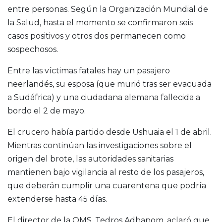
entre personas. Según la Organización Mundial de
la Salud, hasta el momento se confirmaron seis
casos positivos y otros dos permanecen como
sospechosos.
Entre las víctimas fatales hay un pasajero
neerlandés, su esposa (que murió tras ser evacuada
a Sudáfrica) y una ciudadana alemana fallecida a
bordo el 2 de mayo.
El crucero había partido desde
Ushuaia
el 1 de abril.
Mientras continúan las investigaciones sobre el
origen del brote, las autoridades sanitarias
mantienen bajo vigilancia al resto de los pasajeros,
que deberán cumplir una cuarentena que podría
extenderse hasta 45 días.
El director de la OMS,
Tedros Adhanom
, aclaró que