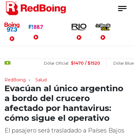
Menú Principal
$1470 / $1520
$1
Dólar Oficial:
Dólar Blue:
RedBoing
Salud
Evacúan al único argentino
a bordo del crucero
afectado por hantavirus:
cómo sigue el operativo
El pasajero será trasladado a Países Bajos