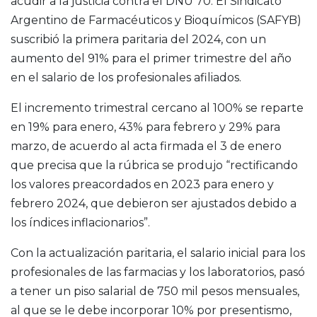
acudir a la justicia contra el DNU 70. El Sindicato
Argentino de Farmacéuticos y Bioquímicos (SAFYB)
suscribió la primera paritaria del 2024, con un
aumento del 91% para el primer trimestre del año
en el salario de los profesionales afiliados.
El incremento trimestral cercano al 100% se reparte
en 19% para enero, 43% para febrero y 29% para
marzo, de acuerdo al acta firmada el 3 de enero
que precisa que la rúbrica se produjo “rectificando
los valores preacordados en 2023 para enero y
febrero 2024, que debieron ser ajustados debido a
los índices inflacionarios”.
Con la actualización paritaria, el salario inicial para los
profesionales de las farmacias y los laboratorios, pasó
a tener un piso salarial de 750 mil pesos mensuales,
al que se le debe incorporar 10% por presentismo,