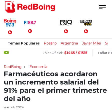
Menú Principal
Temas Populares
Rosario
Argentina
Javier Milei
San
$1465 / $1515
Dólar Oficial:
Dólar Blue:
RedBoing
Economía
Farmacéuticos acordaron
un incremento salarial del
91% para el primer trimestre
del año
enero 4, 2024