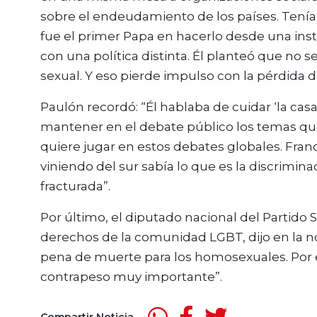
sobre el endeudamiento de los países. Tenía 
fue el primer Papa en hacerlo desde una insti
con una política distinta. Él planteó que no 
sexual. Y eso pierde impulso con la pérdida d
Paulón recordó: “Él hablaba de cuidar ‘la ca
mantener en el debate público los temas que 
quiere jugar en estos debates globales. Fran
viniendo del sur sabía lo que es la discrimina
fracturada”.
Por último, el diputado nacional del Partido S
derechos de la comunidad LGBT, dijo en la 
pena de muerte para los homosexuales. Por e
contrapeso muy importante”.
Compartir Noticia