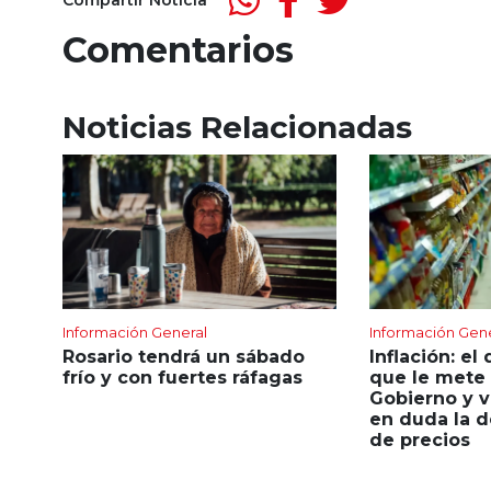
Comentarios
Noticias Relacionadas
Información General
Información Gen
Rosario tendrá un sábado
Inflación: el 
frío y con fuertes ráfagas
que le mete 
Gobierno y v
en duda la d
de precios