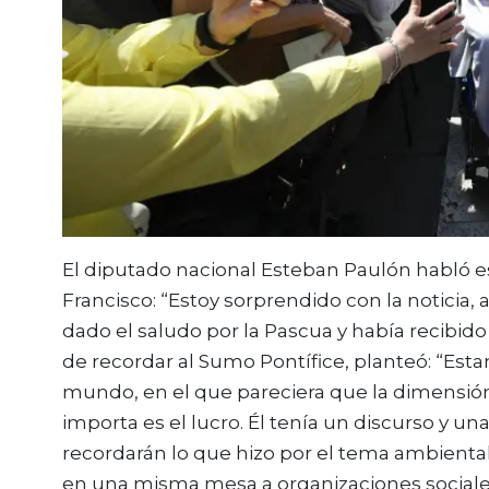
El diputado nacional Esteban Paulón habló 
Francisco: “Estoy sorprendido con la noticia
dado el saludo por la Pascua y había recibido
de recordar al Sumo Pontífice, planteó: “
mundo, en el que pareciera que la dimensión
importa es el lucro. Él tenía un discurso y u
recordarán lo que hizo por el tema ambiental
en una misma mesa a organizaciones sociales