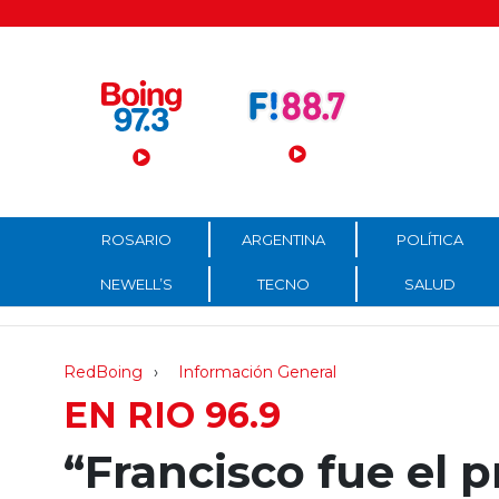
Menú Principal
ROSARIO
ARGENTINA
POLÍTICA
NEWELL’S
TECNO
SALUD
RedBoing
Información General
EN RIO 96.9
“Francisco fue el 