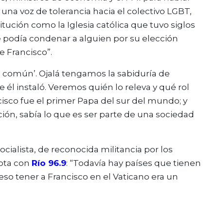
una voz de tolerancia hacia el colectivo LGBT,
tución como la Iglesia católica que tuvo siglos
se podía condenar a alguien por su elección
e Francisco”.
sa común’. Ojalá tengamos la sabiduría de
él instaló. Veremos quién lo releva y qué rol
cisco fue el primer Papa del sur del mundo; y
ción, sabía lo que es ser parte de una sociedad
ocialista, de reconocida militancia por los
nota con
Río 96.9
: “Todavía hay países que tienen
so tener a Francisco en el Vaticano era un