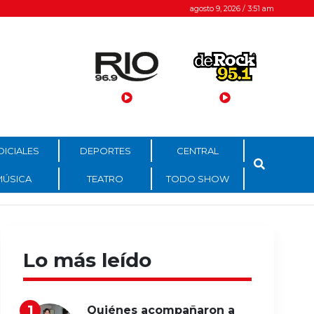
agosto 9, 2026 / 3:51 am
DICIALES
DEPORTES
CENTRAL
MÚSICA
TEATRO
TODO SHOW
Lo más leído
Quiénes acompañaron a