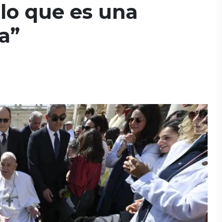
lo que es una
a”