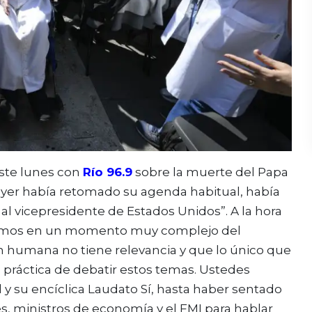
este lunes con
Río 96.9
sobre la muerte del Papa
, ayer había retomado su agenda habitual, había
 al vicepresidente de Estados Unidos”. A la hora
Estamos en un momento muy complejo del
 humana no tiene relevancia y que lo único que
na práctica de debatir estos temas. Ustedes
 y su encíclica Laudato Sí, hasta haber sentado
, ministros de economía y el FMI para hablar