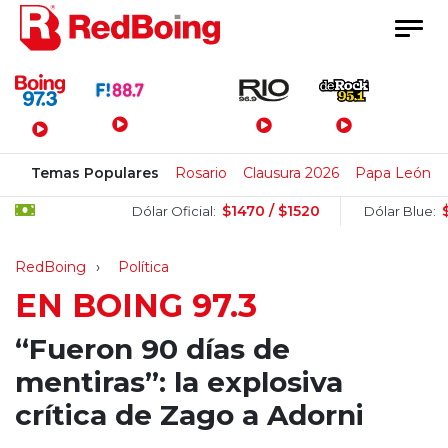
Menú Principal
Temas Populares
Rosario
Clausura 2026
Papa León X
$1470 / $1520
$1520
Dólar Oficial:
Dólar Blue:
RedBoing
Política
EN BOING 97.3
“Fueron 90 días de
mentiras”: la explosiva
crítica de Zago a Adorni