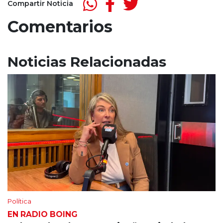
Compartir Noticia
Comentarios
Noticias Relacionadas
Política
EN RADIO BOING