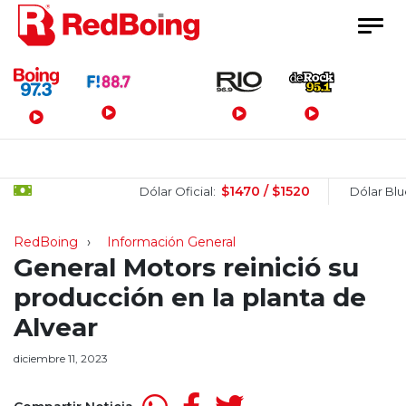
Menú Principal
$1470 / $1520
$1
Dólar Oficial:
Dólar Blue:
RedBoing
Información General
General Motors reinició su
producción en la planta de
Alvear
diciembre 11, 2023