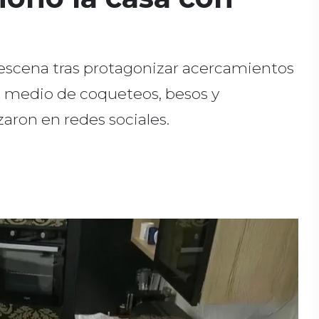
 escena tras protagonizar acercamientos
n medio de coqueteos, besos y
ron en redes sociales.