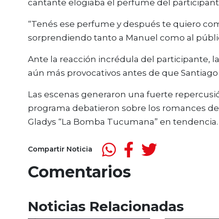
cantante elogiaba el perfume del participante
“Tenés ese perfume y después te quiero comer 
sorprendiendo tanto a Manuel como al público
Ante la reacción incrédula del participante,
aún más provocativos antes de que Santiago 
Las escenas generaron una fuerte repercusió
programa debatieron sobre los romances den
Gladys “La Bomba Tucumana” en tendencia.
Compartir Noticia
Comentarios
Noticias Relacionadas