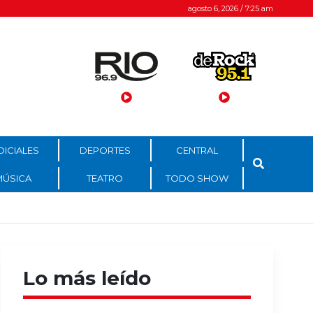
agosto 6, 2026 / 7:25 am
DICIALES
DEPORTES
CENTRAL
MÚSICA
TEATRO
TODO SHOW
Lo más leído