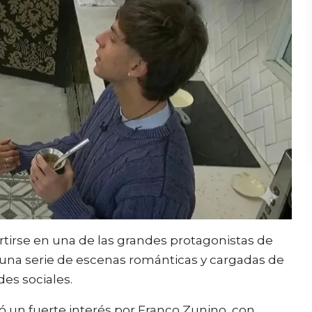
tirse en una de las grandes protagonistas de
na serie de escenas románticas y cargadas de
es sociales.
ró un fuerte interés por Franco Zunino, con