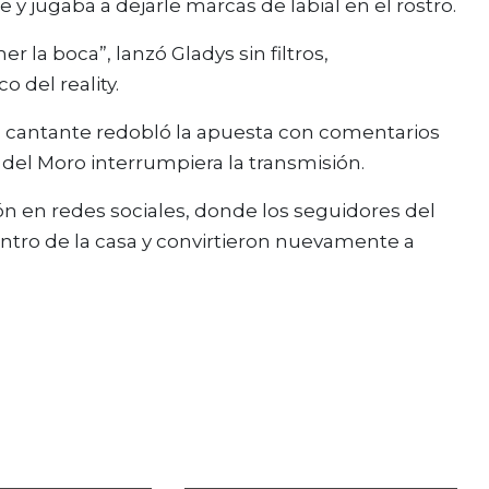
 y jugaba a dejarle marcas de labial en el rostro.
la boca”, lanzó Gladys sin filtros,
 del reality.
 la cantante redobló la apuesta con comentarios
del Moro interrumpiera la transmisión.
n en redes sociales, donde los seguidores del
tro de la casa y convirtieron nuevamente a