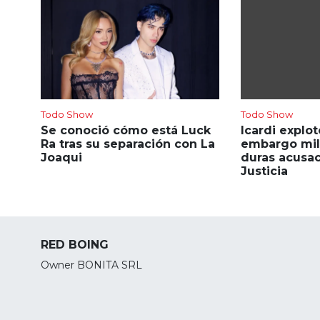
Todo Show
Todo Show
Se conoció cómo está Luck
Icardi explot
Ra tras su separación con La
embargo mill
Joaqui
duras acusac
Justicia
RED BOING
Owner BONITA SRL