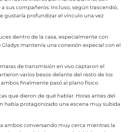
a sus compañeros. Incluso, según trascendió,
le gustaría profundizar el vínculo una vez
uces dentro de la casa, especialmente con
e Gladys mantenía una conexión especial con el
maras de transmisión en vivo captaron el
tieron varios besos delante del resto de los
ambos finalmente pasó al plano físico.
cas que dieron de qué hablar. Horas antes del
n había protagonizado una escena muy subida
n a ambos conversando muy cerca mientras la