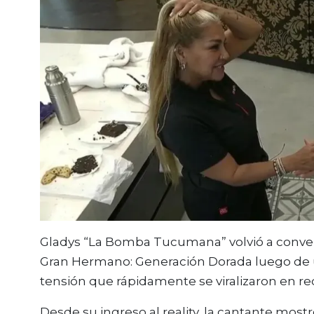
Gladys “La Bomba Tucumana” volvió a conver
Gran Hermano: Generación Dorada luego de u
tensión que rápidamente se viralizaron en red
Desde su ingreso al reality, la cantante most