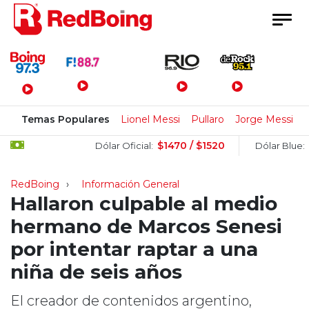
Menú Principal
Temas Populares
Lionel Messi
Pullaro
Jorge Messi
$1470 / $1520
$15
Dólar Oficial:
Dólar Blue:
RedBoing
Información General
Hallaron culpable al medio
hermano de Marcos Senesi
por intentar raptar a una
niña de seis años
El creador de contenidos argentino,