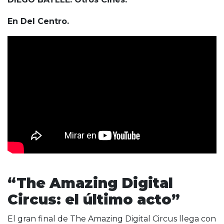
En Del Centro.
“The Amazing Digital
Circus: el último acto”
El gran final de The Amazing Digital Circus llega con