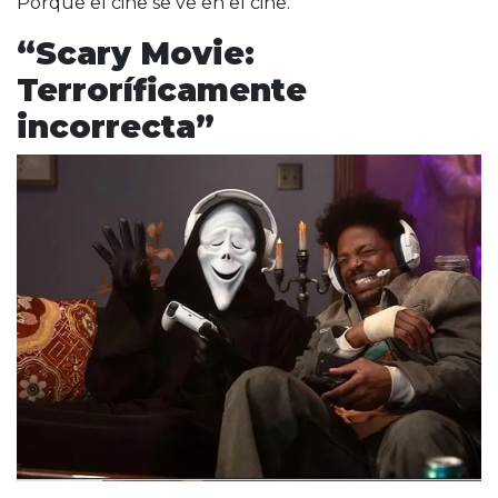
Porque el cine se ve en el cine.
“Scary Movie:
Terroríficamente
incorrecta”