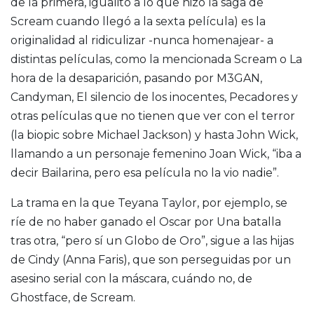
de la primera, igualito a lo que hizo la saga de
Scream cuando llegó a la sexta película) es la
originalidad al ridiculizar -nunca homenajear- a
distintas películas, como la mencionada Scream o La
hora de la desaparición, pasando por M3GAN,
Candyman, El silencio de los inocentes, Pecadores y
otras películas que no tienen que ver con el terror
(la biopic sobre Michael Jackson) y hasta John Wick,
llamando a un personaje femenino Joan Wick, “iba a
decir Bailarina, pero esa película no la vio nadie”.
La trama en la que Teyana Taylor, por ejemplo, se
ríe de no haber ganado el Oscar por Una batalla
tras otra, “pero sí un Globo de Oro”, sigue a las hijas
de Cindy (Anna Faris), que son perseguidas por un
asesino serial con la máscara, cuándo no, de
Ghostface, de Scream.