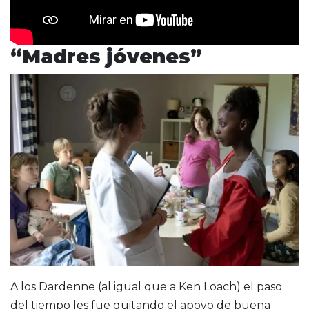
“Madres jóvenes”
A los Dardenne (al igual que a Ken Loach) el paso
del tiempo les fue quitando el apoyo de buena