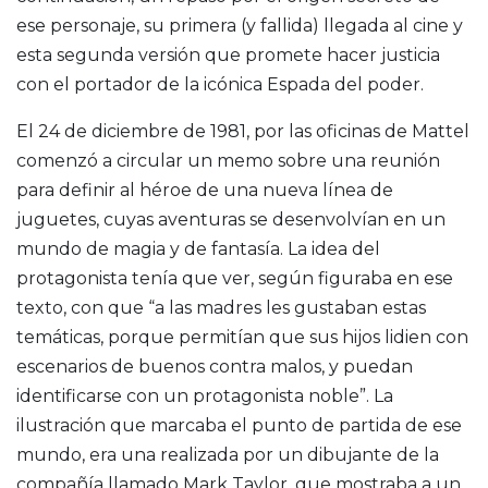
ese personaje, su primera (y fallida) llegada al cine y
esta segunda versión que promete hacer justicia
con el portador de la icónica Espada del poder.
El 24 de diciembre de 1981, por las oficinas de Mattel
comenzó a circular un memo sobre una reunión
para definir al héroe de una nueva línea de
juguetes, cuyas aventuras se desenvolvían en un
mundo de magia y de fantasía. La idea del
protagonista tenía que ver, según figuraba en ese
texto, con que “a las madres les gustaban estas
temáticas, porque permitían que sus hijos lidien con
escenarios de buenos contra malos, y puedan
identificarse con un protagonista noble”. La
ilustración que marcaba el punto de partida de ese
mundo, era una realizada por un dibujante de la
compañía llamado Mark Taylor, que mostraba a un