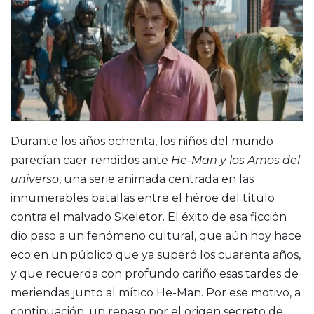
Durante los años ochenta, los niños del mundo
parecían caer rendidos ante
He-Man y los Amos del
universo
, una serie animada centrada en las
innumerables batallas entre el héroe del título
contra el malvado Skeletor. El éxito de esa ficción
dio paso a un fenómeno cultural, que aún hoy hace
eco en un público que ya superó los cuarenta años,
y que recuerda con profundo cariño esas tardes de
meriendas junto al mítico He-Man. Por ese motivo, a
continuación, un repaso por el origen secreto de