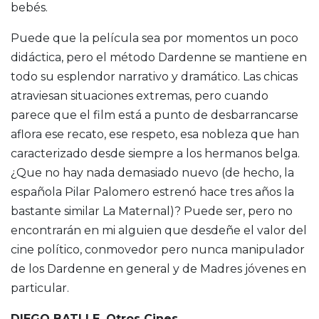
bebés.
Puede que la película sea por momentos un poco
didáctica, pero el método Dardenne se mantiene en
todo su esplendor narrativo y dramático. Las chicas
atraviesan situaciones extremas, pero cuando
parece que el film está a punto de desbarrancarse
aflora ese recato, ese respeto, esa nobleza que han
caracterizado desde siempre a los hermanos belga.
¿Que no hay nada demasiado nuevo (de hecho, la
española Pilar Palomero estrenó hace tres años la
bastante similar La Maternal)? Puede ser, pero no
encontrarán en mi alguien que desdeñe el valor del
cine político, conmovedor pero nunca manipulador
de los Dardenne en general y de Madres jóvenes en
particular.
DIEGO BATLLE. Otros Cines.