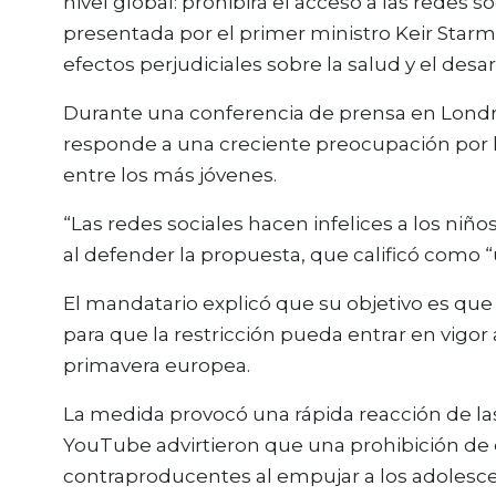
nivel global: prohibirá el acceso a las redes so
presentada por el primer ministro Keir Star
efectos perjudiciales sobre la salud y el desa
Durante una conferencia de prensa en Londres
responde a una creciente preocupación por l
entre los más jóvenes.
“Las redes sociales hacen infelices a los niños
al defender la propuesta, que calificó como “
El mandatario explicó que su objetivo es que
para que la restricción pueda entrar en vigo
primavera europea.
La medida provocó una rápida reacción de l
YouTube advirtieron que una prohibición de 
contraproducentes al empujar a los adolesc