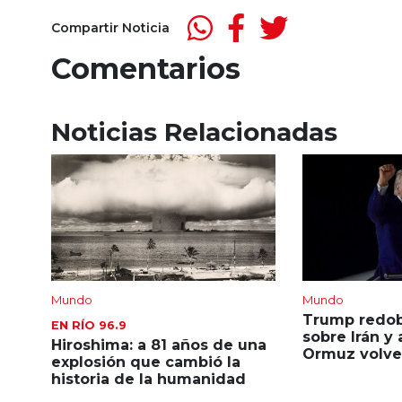
Compartir Noticia
Comentarios
Noticias Relacionadas
Mundo
Mundo
Trump redobl
EN RÍO 96.9
sobre Irán y
Hiroshima: a 81 años de una
Ormuz volver
explosión que cambió la
historia de la humanidad