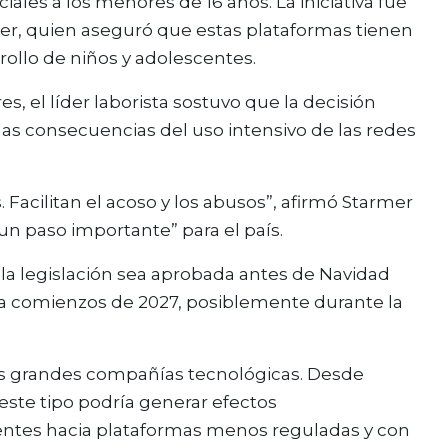
ciales a los menores de 16 años. La iniciativa fue
mer, quien aseguró que estas plataformas tienen
rrollo de niños y adolescentes.
, el líder laborista sostuvo que la decisión
as consecuencias del uso intensivo de las redes
. Facilitan el acoso y los abusos”, afirmó Starmer
un paso importante” para el país.
 la legislación sea aprobada antes de Navidad
r a comienzos de 2027, posiblemente durante la
as grandes compañías tecnológicas. Desde
este tipo podría generar efectos
entes hacia plataformas menos reguladas y con