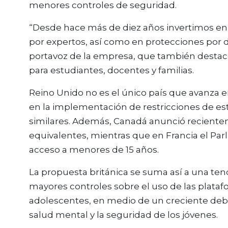
menores controles de seguridad.
“Desde hace más de diez años invertimos en
por expertos, así como en protecciones por d
portavoz de la empresa, que también destac
para estudiantes, docentes y familias.
Reino Unido no es el único país que avanza en
en la implementación de restricciones de es
similares. Además, Canadá anunció recient
equivalentes, mientras que en Francia el Par
acceso a menores de 15 años.
La propuesta británica se suma así a una te
mayores controles sobre el uso de las platafo
adolescentes, en medio de un creciente debat
salud mental y la seguridad de los jóvenes.