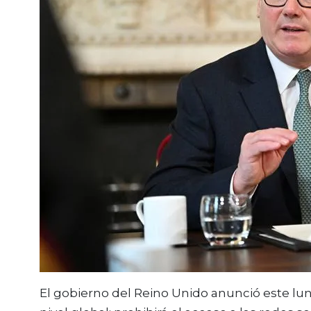
El gobierno del Reino Unido anunció este l