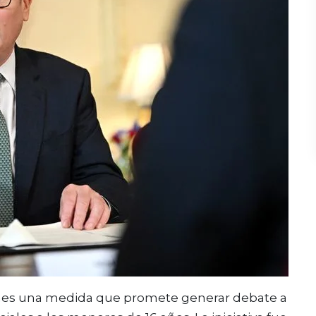
unes una medida que promete generar debate a