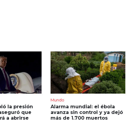
Mundo
ó la presión
Alarma mundial: el ébola
 aseguró que
avanza sin control y ya dejó
á a abrirse
más de 1.700 muertos