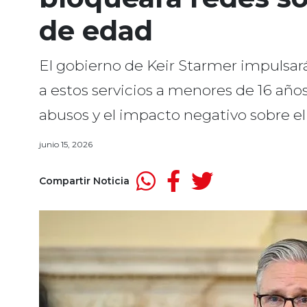
de edad
El gobierno de Keir Starmer impulsará
a estos servicios a menores de 16 años.
abusos y el impacto negativo sobre el 
junio 15, 2026
Compartir Noticia