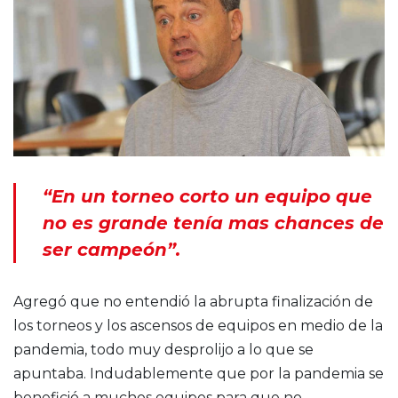
“En un torneo corto un equipo que
no es grande tenía mas chances de
ser campeón”.
Agregó que no entendió la abrupta finalización de
los torneos y los ascensos de equipos en medio de la
pandemia, todo muy desprolijo a lo que se
apuntaba. Indudablemente que por la pandemia se
benefició a muchos equipos para que no