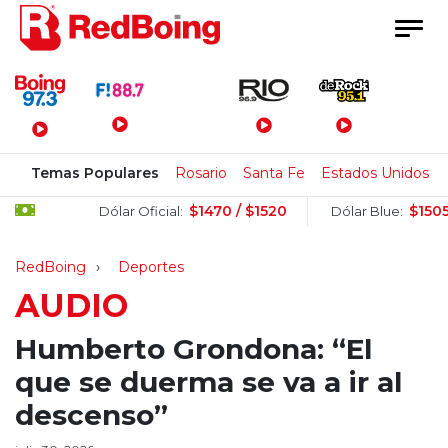
Menú Principal
Temas Populares
Rosario
Santa Fe
Estados Unidos
$1470 / $1520
$1505 / $1
Dólar Oficial:
Dólar Blue:
RedBoing
Deportes
AUDIO
Humberto Grondona: “El
que se duerma se va a ir al
descenso”