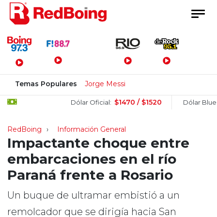
Menú Principal
Temas Populares
Jorge Messi
$1470 / $1520
$1505 
Dólar Oficial:
Dólar Blue:
RedBoing
Información General
Impactante choque entre
embarcaciones en el río
Paraná frente a Rosario
Un buque de ultramar embistió a un
remolcador que se dirigía hacia San