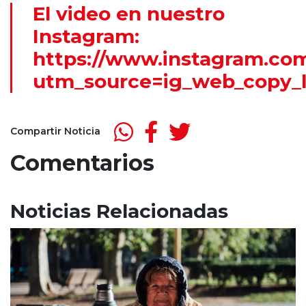
El video en nuestro
Instagram:
https://www.instagram.com
utm_source=ig_web_copy_
Compartir Noticia
Comentarios
Noticias Relacionadas