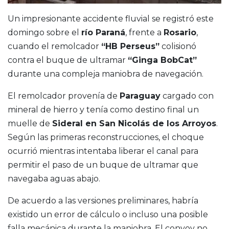
Un impresionante accidente fluvial se registró este
domingo sobre el
río Paraná
, frente a
Rosario
,
cuando el remolcador
“HB Perseus”
colisionó
contra el buque de ultramar
“Ginga BobCat”
durante una compleja maniobra de navegación.
El remolcador provenía de
Paraguay
cargado con
mineral de hierro y tenía como destino final un
muelle de
Sideral en
San Nicolás de los Arroyos
.
Según las primeras reconstrucciones, el choque
ocurrió mientras intentaba liberar el canal para
permitir el paso de un buque de ultramar que
navegaba aguas abajo.
De acuerdo a las versiones preliminares, habría
existido un error de cálculo o incluso una posible
falla mecánica durante la maniobra. El convoy no