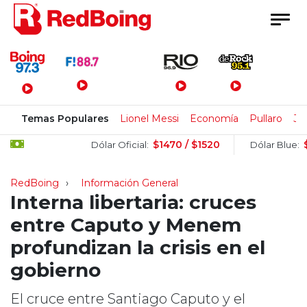
Menú Principal
Temas Populares
Lionel Messi
Economía
Pullaro
Jo
$1470 / $1520
$150
Dólar Oficial:
Dólar Blue:
RedBoing
Información General
Interna libertaria: cruces
entre Caputo y Menem
profundizan la crisis en el
gobierno
El cruce entre Santiago Caputo y el