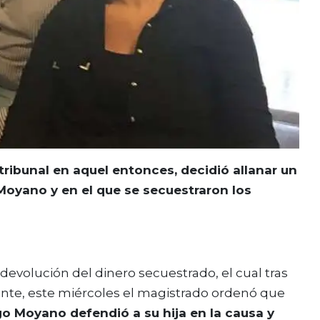
 tribunal en aquel entonces, decidió allanar un
 Moyano y en el que se secuestraron los
 devolución del dinero secuestrado, el cual tras
ente, este miércoles el magistrado ordenó que
go Moyano defendió a su hija en la causa y