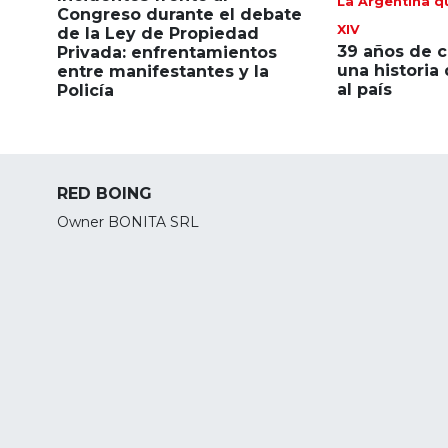
La Argentina q
Congreso durante el debate
XIV
de la Ley de Propiedad
39 años de c
Privada: enfrentamientos
una historia
entre manifestantes y la
al país
Policía
RED BOING
Owner BONITA SRL