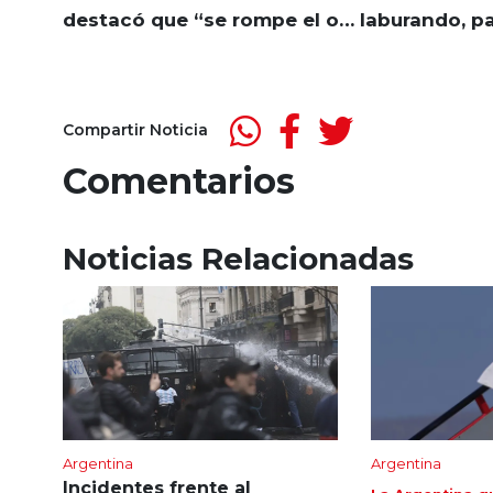
destacó que
“se rompe el o… laburando, p
Compartir Noticia
Comentarios
Noticias Relacionadas
Argentina
Argentina
Incidentes frente al