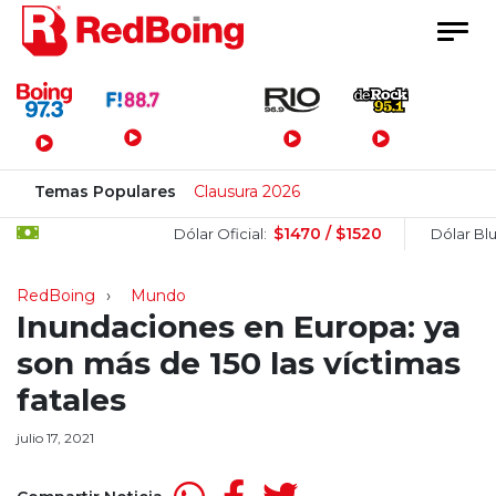
Menú Principal
Temas Populares
Clausura 2026
$1470 / $1520
$
Dólar Oficial:
Dólar Blue:
RedBoing
Mundo
Inundaciones en Europa: ya
son más de 150 las víctimas
fatales
julio 17, 2021