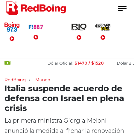
Menú Principal
$1470 / $1520
Dólar Oficial:
Dólar Blue:
RedBoing
Mundo
Italia suspende acuerdo de
defensa con Israel en plena
crisis
La primera ministra Giorgia Meloni
anunció la medida al frenar la renovación