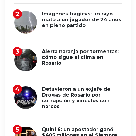
Imágenes trágicas: un rayo
mató a un jugador de 24 años
en pleno partido
Alerta naranja por tormentas:
cómo sigue el clima en
Rosario
Detuvieron a un exjefe de
Drogas de Rosario por
corrupción y vínculos con
narcos
Quini 6: un apostador ganó
$405 millones en el Siempre