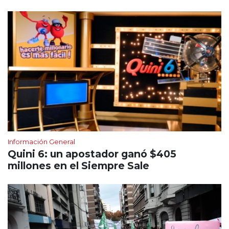
Información General
Quini 6: un apostador ganó $405
millones en el Siempre Sale