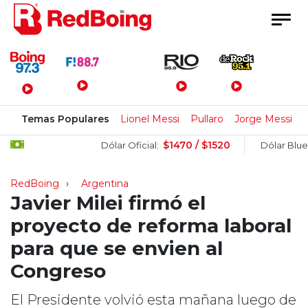
Menú Principal
Temas Populares
Lionel Messi
Pullaro
Jorge Messi
$1470 / $1520
$15
Dólar Oficial:
Dólar Blue:
RedBoing
Argentina
Javier Milei firmó el
proyecto de reforma laboral
para que se envien al
Congreso
El Presidente volvió esta mañana luego de