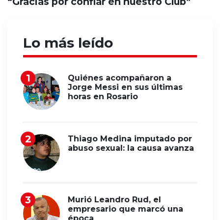
“Gracias por confiar en nuestro Club”
Lo más leído
Quiénes acompañaron a
Jorge Messi en sus últimas
horas en Rosario
Thiago Medina imputado por
abuso sexual: la causa avanza
Murió Leandro Rud, el
empresario que marcó una
época