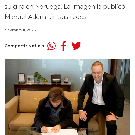
su gira en Noruega. La imagen la publicó
Manuel Adorni en sus redes.
diciembre 11, 2025
Compartir Noticia