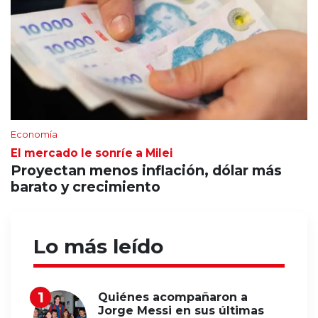
Economía
El mercado le sonríe a Milei
Proyectan menos inflación, dólar más
barato y crecimiento
Lo más leído
Quiénes acompañaron a
Jorge Messi en sus últimas