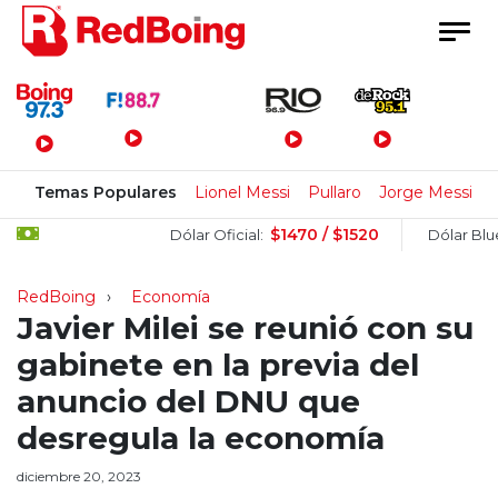
Menú Principal
Temas Populares
Lionel Messi
Pullaro
Jorge Messi
$1470 / $1520
$
Dólar Oficial:
Dólar Blue:
RedBoing
Economía
Javier Milei se reunió con su
gabinete en la previa del
anuncio del DNU que
desregula la economía
diciembre 20, 2023