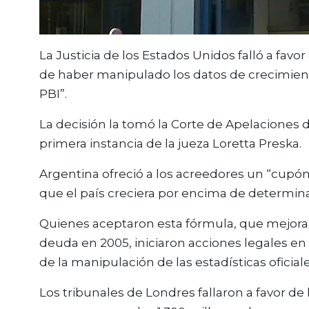
La Justicia de los Estados Unidos falló a favo
de haber manipulado los datos de crecimien
PBI”.
La decisión la tomó la Corte de Apelaciones d
primera instancia de la jueza Loretta Preska.
Argentina ofreció a los acreedores un “cupó
que el país creciera por encima de determin
Quienes aceptaron esta fórmula, que mejorab
deuda en 2005, iniciaron acciones legales e
de la manipulación de las estadísticas oficial
Los tribunales de Londres fallaron a favor d