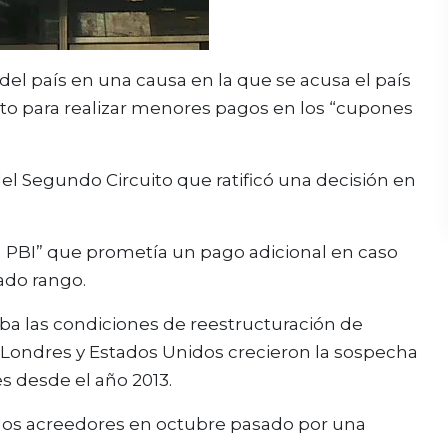
r del país en una causa en la que se acusa el país
to para realizar menores pagos en los “cupones
el Segundo Circuito que ratificó una decisión en
n PBI” que prometía un pago adicional en caso
ado rango.
a las condiciones de reestructuración de
n Londres y Estados Unidos crecieron la sospecha
es desde el año 2013.
e los acreedores en octubre pasado por una