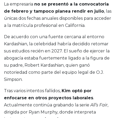
La empresaria
no se presentó a la convocatoria
de febrero y tampoco planea rendir en julio
, las
únicas dos fechas anuales disponibles para acceder
a la matrícula profesional en California.
De acuerdo con una fuente cercana al entorno
Kardashian, la celebridad habría decidido retomar
sus estudios recién en 2027. El sueño de ejercer la
abogacía estaba fuertemente ligado a la figura de
su padre,
Robert Kardashian
, quien ganó
notoriedad como parte del equipo legal de O.J.
Simpson.
Tras varios intentos fallidos,
Kim optó por
enfocarse en otros proyectos laborales
.
Actualmente continúa grabando la serie
All’s Fair
,
dirigida por
Ryan Murphy
, donde interpreta