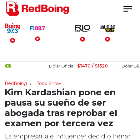
Menú Principal
$1470 / $1520
Dólar Oficial:
Dólar Blue:
RedBoing
Todo Show
Kim Kardashian pone en
pausa su sueño de ser
abogada tras reprobar el
examen por tercera vez
La empresaria e influencer decidió frenar