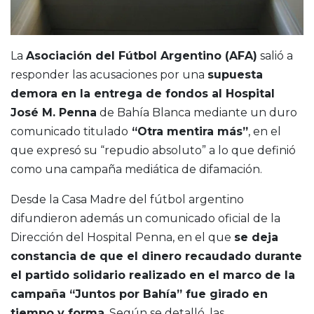
La
Asociación del Fútbol Argentino (AFA)
salió a
responder las acusaciones por una
supuesta
demora en la entrega de fondos al Hospital
José M. Penna
de Bahía Blanca mediante un duro
comunicado titulado
“Otra mentira más”
, en el
que expresó su “repudio absoluto” a lo que definió
como una campaña mediática de difamación.
Desde la Casa Madre del fútbol argentino
difundieron además un comunicado oficial de la
Dirección del Hospital Penna, en el que
se deja
constancia de que el dinero recaudado durante
el partido solidario realizado en el marco de la
campaña “Juntos por Bahía” fue girado en
tiempo y forma
. Según se detalló, las