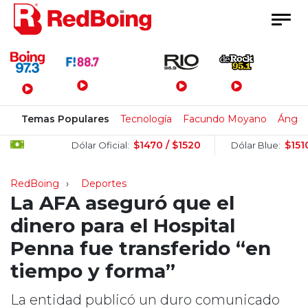
Menú Principal
Temas Populares
Tecnología
Facundo Moyano
Ángel 
$1470 / $1520
$1510 / $
Dólar Oficial:
Dólar Blue:
RedBoing
Deportes
La AFA aseguró que el
dinero para el Hospital
Penna fue transferido “en
tiempo y forma”
La entidad publicó un duro comunicado