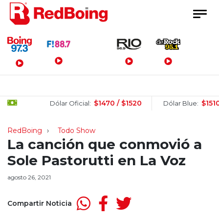
Menú Principal
$1470 / $1520
$1510 / 
Dólar Oficial:
Dólar Blue:
RedBoing
Todo Show
La canción que conmovió a
Sole Pastorutti en La Voz
agosto 26, 2021
Compartir Noticia