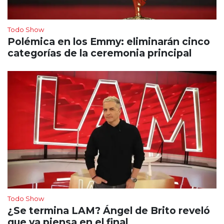
Todo Show
Polémica en los Emmy: eliminarán cinco
categorías de la ceremonia principal
Todo Show
¿Se termina LAM? Ángel de Brito reveló
que ya piensa en el final