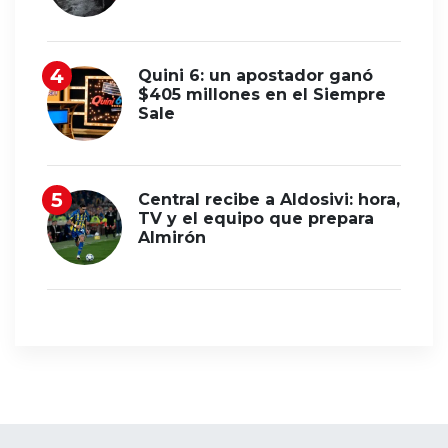
Quini 6: un apostador ganó
$405 millones en el Siempre
Sale
Central recibe a Aldosivi: hora,
TV y el equipo que prepara
Almirón