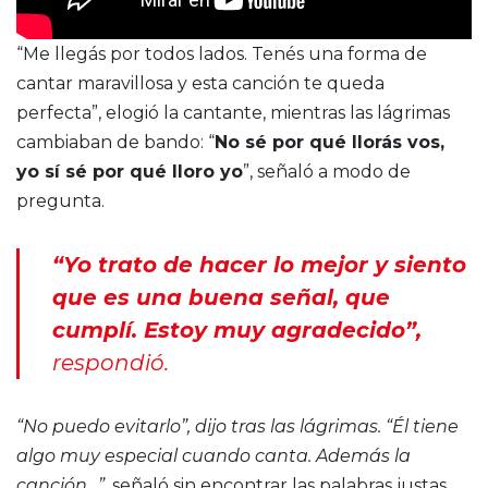
“Me llegás por todos lados. Tenés una forma de
cantar maravillosa y esta canción te queda
perfecta”, elogió la cantante, mientras las lágrimas
cambiaban de bando: “
No sé por qué llorás vos,
yo sí sé por qué lloro yo
”, señaló a modo de
pregunta.
“Yo trato de hacer lo mejor y siento
que es una buena señal, que
cumplí. Estoy muy agradecido”,
respondió.
“No puedo evitarlo”, dijo tras las lágrimas. “Él tiene
algo muy especial cuando canta. Además la
canción…”
, señaló sin encontrar las palabras justas.