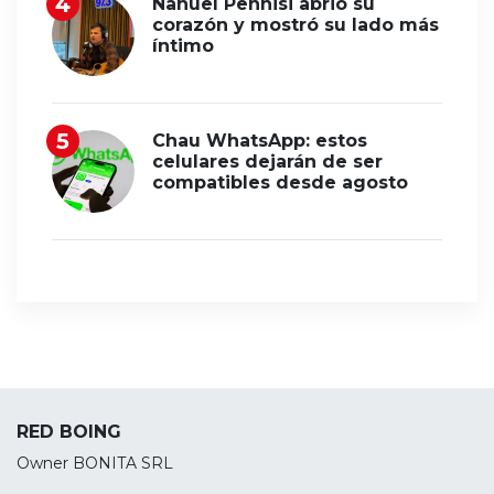
Nahuel Pennisi abrió su
corazón y mostró su lado más
íntimo
Chau WhatsApp: estos
celulares dejarán de ser
compatibles desde agosto
RED BOING
Owner BONITA SRL