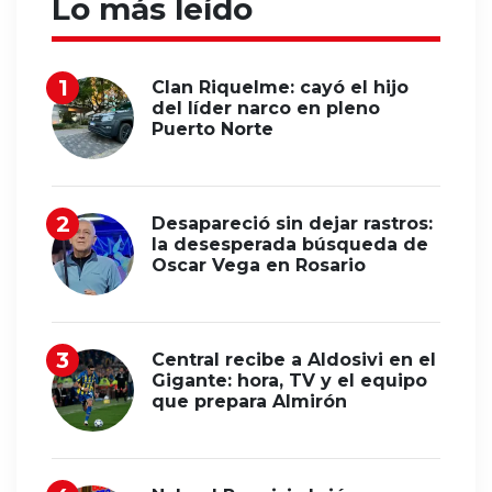
Lo más leído
Clan Riquelme: cayó el hijo
del líder narco en pleno
Puerto Norte
Desapareció sin dejar rastros:
la desesperada búsqueda de
Oscar Vega en Rosario
Central recibe a Aldosivi en el
Gigante: hora, TV y el equipo
que prepara Almirón