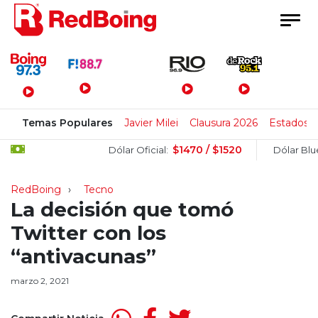
Menú Principal
Temas Populares
Javier Milei
Clausura 2026
Estados 
$1470 / $1520
$
Dólar Oficial:
Dólar Blue:
RedBoing
Tecno
La decisión que tomó
Twitter con los
“antivacunas”
marzo 2, 2021