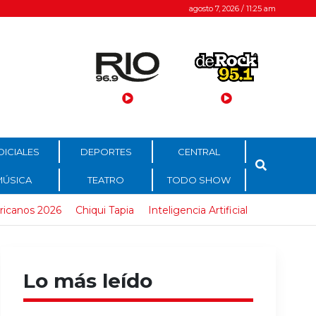
agosto 7, 2026 / 11:25 am
DICIALES
DEPORTES
CENTRAL
MÚSICA
TEATRO
TODO SHOW
ricanos 2026
Chiqui Tapia
Inteligencia Artificial
Lo más leído