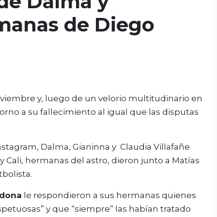
 de Dalma y
rmanas de Diego
iembre y, luego de un velorio multitudinario en
no a su fallecimiento al igual que las disputas
 Instagram, Dalma, Gianinna y Claudia Villafañe
y Cali, hermanas del astro, dieron junto a Matías
bolista.
dona
le respondieron a sus hermanas quienes
spetuosas” y que “siempre” las habían tratado