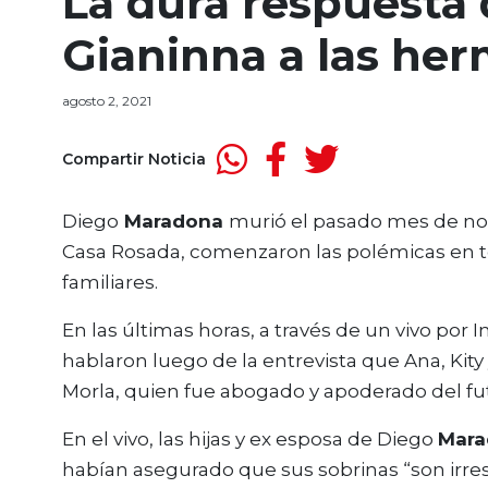
La dura respuesta
Gianinna a las he
agosto 2, 2021
Compartir Noticia
Diego
Maradona
murió el pasado mes de nov
Casa Rosada, comenzaron las polémicas en tor
familiares.
En las últimas horas, a través de un vivo por
hablaron luego de la entrevista que Ana, Kity 
Morla, quien fue abogado y apoderado del fut
En el vivo, las hijas y ex esposa de Diego
Mara
habían asegurado que sus sobrinas “son irre