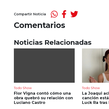
Compartir Noticia
Comentarios
Noticias Relacionadas
Todo Show
Todo Show
Flor Vigna contó cómo una
La Joaqui ac
obra quebró su relación con
canción está
Luciano Castro
Luck Ra tras