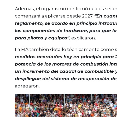
Además, el organismo confirmó cuáles serán
comenzará a aplicarse desde 2027.
“En cuant
reglamento, se acordó en principio introduc
los componentes de hardware, para que la 
para pilotos y equipos”
, explicaron.
La FIA también detalló técnicamente cómo s
medidas acordadas hoy en principio para
potencia de los motores de combustión in
un incremento del caudal de combustible 
despliegue del sistema de recuperación 
agregaron.