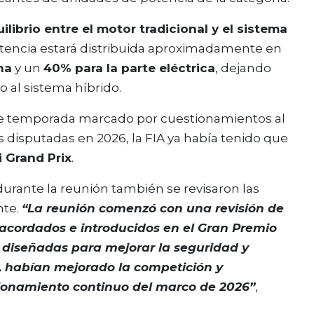
ilibrio entre el motor tradicional y el sistema
otencia estará distribuida aproximadamente en
na
y un
40% para la parte eléctrica
, dejando
o al sistema híbrido.
de temporada marcado por cuestionamientos al
 disputadas en 2026, la FIA ya había tenido que
 Grand Prix
.
durante la reunión también se revisaron las
nte.
“La reunión comenzó con una revisión de
acordados e introducidos en el Gran Premio
 diseñadas para mejorar la seguridad y
, habían mejorado la competición y
cionamiento continuo del marco de 2026”
,