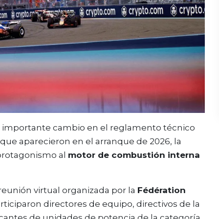
n importante cambio en el reglamento técnico
 que aparecieron en el arranque de 2026, la
protagonismo al
motor de combustión interna
reunión virtual organizada por la
Fédération
articiparon directores de equipo, directivos de la
icantes de unidades de potencia de la categoría.