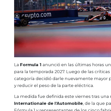
La
Formula 1
anunció en las últimas horas u
para la temporada 2027. Luego de las críticas
categoría decidió darle nuevamente mayor 
y reducir el peso de la parte eléctrica.
La medida fue definida este viernes tras una 
Internationale de l’Automobile
, de la que p
Fórmula 1 y representantes de los cinco fabr