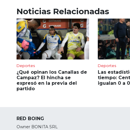
Noticias Relacionadas
Deportes
Deportes
¿Qué opinan los Canallas de
Las estadíst
Campaz? El hincha se
tiempo: Centr
expresó en la previa del
igualan 0 a 0
partido
RED BOING
Owner BONITA SRL