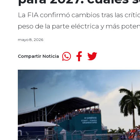
La FIA confirmó cambios tras las crít
peso de la parte eléctrica y más pote
mayo 8, 2026
Compartir Noticia