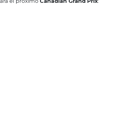
para el próximo
Canadian Grand Prix
: