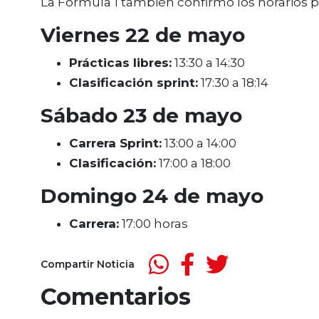
La Fórmula 1 también confirmó los horarios 
Viernes 22 de mayo
Prácticas libres:
13:30 a 14:30
Clasificación sprint:
17:30 a 18:14
Sábado 23 de mayo
Carrera Sprint:
13:00 a 14:00
Clasificación:
17:00 a 18:00
Domingo 24 de mayo
Carrera:
17:00 horas
Compartir Noticia
Comentarios