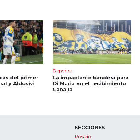
Deportes
icas del primer
La impactante bandera para
al y Aldosivi
Di Maria en el recibimiento
Canalla
SECCIONES
Rosario