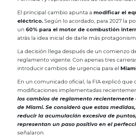
El principal cambio apunta a
modificar el equ
eléctrico.
Según lo acordado, para 2027 la p
un
60% para el motor de combustión inter
atrás la idea inicial de darle más protagonism
La decisión llega después de un comienzo 
reglamento vigente. Con apenas tres carreras
introducir cambios de urgencia para el
Miami
En un comunicado oficial, la FIA explicó que 
modificaciones implementadas recienteme
los cambios de reglamento recientemente 
de Miami. Se consideró que estas medidas,
reducir la acumulación excesiva de puntos
representan un paso positivo en el perfec
señalaron.