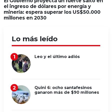
El Gobierno proyecta un fuerte salto en
el ingreso de dólares por energía y
minería: espera superar los US$50.000
millones en 2030
Lo más leído
Leo y el último adiós
Quini 6: ocho santafesinos
ganaron más de $90 millones