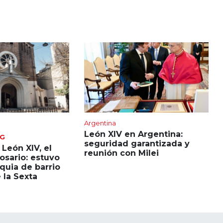
Argentina
León XIV en Argentina:
NG
seguridad garantizada y
 León XIV, el
reunión con Milei
Rosario: estuvo
quia de barrio
 la Sexta