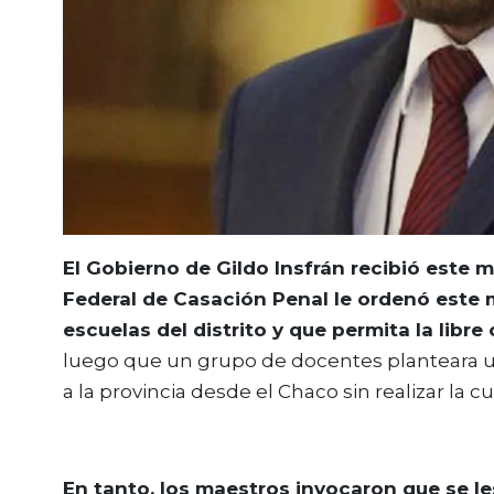
El Gobierno de Gildo Insfrán recibió este m
Federal de Casación Penal le ordenó este 
escuelas del distrito y que permita la libre 
luego que un grupo de docentes planteara un
a la provincia desde el Chaco sin realizar la c
En tanto, los maestros invocaron que se le