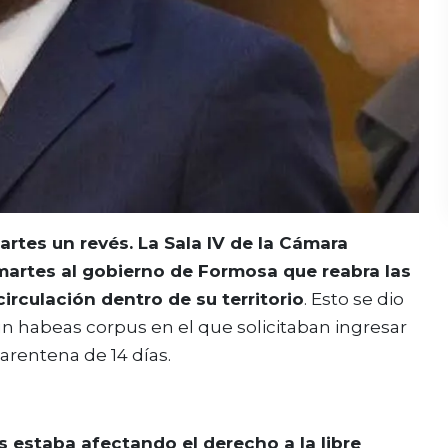
artes un revés. La Sala IV de la Cámara
martes al gobierno de Formosa que reabra las
circulación dentro de su territorio
. Esto se dio
 habeas corpus en el que solicitaban ingresar
uarentena de 14 días.
s estaba afectando el derecho a la libre