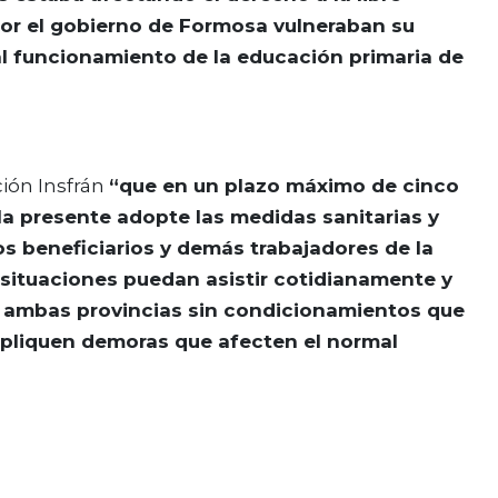
por el gobierno de Formosa vulneraban su
mal funcionamiento de la educación primaria de
ción Insfrán
“que en un plazo máximo de cinco
e la presente adopte las medidas sanitarias y
os beneficiarios y demás trabajadores de la
situaciones puedan asistir cotidianamente y
en ambas provincias sin condicionamientos que
impliquen demoras que afecten el normal