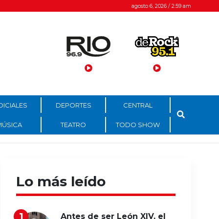
agosto 6, 2026 / 2:59 am
DICIALES
DEPORTES
CENTRAL
MÚSICA
TEATRO
TODO SHOW
Lo más leído
Antes de ser León XIV, el