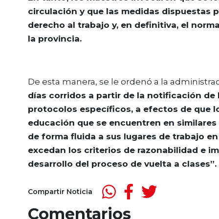
circulación y que las medidas dispuestas 
derecho al trabajo y, en definitiva, el nor
la provincia.
De esta manera, se le ordenó a la administra
días corridos a partir de la notificación d
protocolos específicos, a efectos de que l
educación que se encuentren en similares 
de forma fluida a sus lugares de trabajo 
excedan los criterios de razonabilidad e 
desarrollo del proceso de vuelta a clases”.
Compartir Noticia
Comentarios