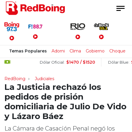
Menú Principal
Temas Populares
Adorni
Clima
Gobierno
Choque
$1470 / $1520
$15
Dólar Oficial:
Dólar Blue:
RedBoing
Judiciales
La Justicia rechazó los
pedidos de prisión
domiciliaria de Julio De Vido
y Lázaro Báez
La Cámara de Casación Penal negó los