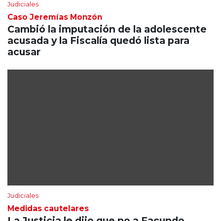
Judiciales
Caso Jeremías Monzón
Cambió la imputación de la adolescente
acusada y la Fiscalía quedó lista para
acusar
Judiciales
Medidas cautelares
La Justicia le dijo que no a Facundo