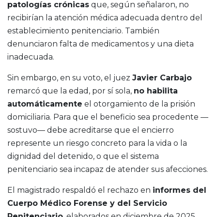
patologías crónicas
que, según señalaron, no
recibirían la atención médica adecuada dentro del
establecimiento penitenciario. También
denunciaron falta de medicamentos y una dieta
inadecuada.
Sin embargo, en su voto, el juez
Javier Carbajo
remarcó que la edad, por sí sola,
no habilita
automáticamente
el otorgamiento de la prisión
domiciliaria. Para que el beneficio sea procedente —
sostuvo— debe acreditarse que el encierro
represente un riesgo concreto para la vida o la
dignidad del detenido, o que el sistema
penitenciario sea incapaz de atender sus afecciones.
El magistrado respaldó el rechazo en
informes del
Cuerpo Médico Forense y del Servicio
Penitenciario
, elaborados en diciembre de 2025,